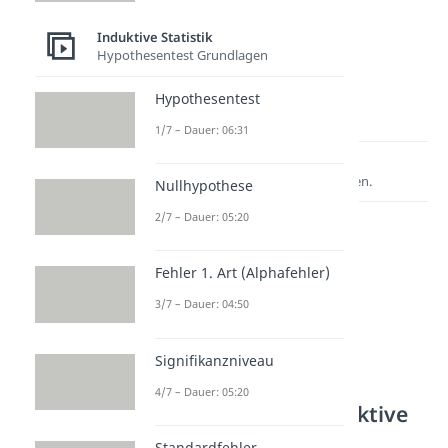
Induktive Statistik
Hypothesentest Grundlagen
Hypothesentest
1/7 – Dauer: 06:31
Lernen lohnt sich!
Entdecke hier deine Chancen.
Nullhypothese
2/7 – Dauer: 05:20
Fehler 1. Art (Alphafehler)
3/7 – Dauer: 04:50
Signifikanzniveau
4/7 – Dauer: 05:20
Weitere Inhalte: Induktive
Statistik
Standardfehler