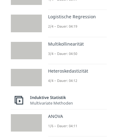
Logistische Regression
2/4 – Dauer: 04:19
Multikollinearität
3/4 – Dauer: 04:50
Heteroskedastizität
4/4 – Dauer: 04:12
Induktive Statistik
Multivariate Methoden
ANOVA
1/6 – Dauer: 04:11