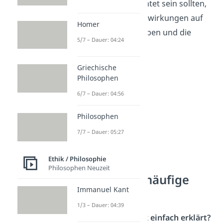
Probleme ausgerichtet sein sollten,
die tatsächliche Auswirkungen auf
Homer
das menschliche Leben und die
5/7 – Dauer: 04:24
Gesellschaft haben.
Griechische
Philosophen
6/7 – Dauer: 04:56
Philosophen
7/7 – Dauer: 05:27
Ethik / Philosophie
Philosophen Neuzeit
Metaphysik — häufige
Immanuel Kant
Fragen
1/3 – Dauer: 04:39
Was ist Metaphysik einfach erklärt?