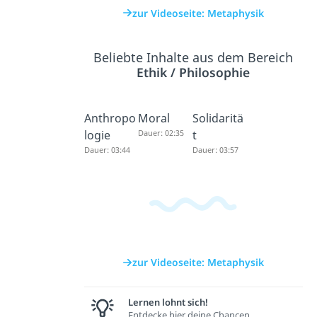
zur Videoseite: Metaphysik
Beliebte Inhalte aus dem Bereich
Ethik / Philosophie
Anthropo
Moral
Solidaritä
logie
Dauer: 02:35
t
Dauer: 03:44
Dauer: 03:57
zur Videoseite: Metaphysik
Lernen lohnt sich!
Entdecke hier deine Chancen.