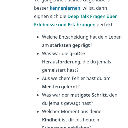
besser
kennenlernen
willst, dann
eignen sich die
D
eep Talk Fragen über
Erlebnisse und Erfahrungen
perfekt.
Welche Entscheidung hat dein Leben
am
stärksten geprägt
?
Was war die
größte
Herausforderung
, die du jemals
gemeistert hast?
Aus welchem Fehler hast du am
Meisten gelernt
?
Was war der
mutigste Schritt
, den
du jemals gewagt hast?
Welcher Moment aus deiner
Kindheit
ist dir bis heute in