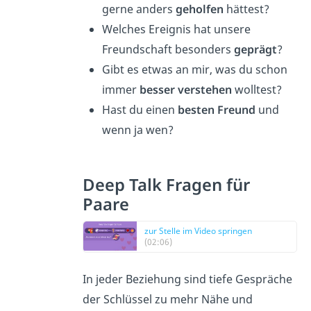
gerne anders
geholfen
hättest?
Welches Ereignis hat unsere
Freundschaft besonders
geprägt
?
Gibt es etwas an mir, was du schon
immer
besser verstehen
wolltest?
Hast du einen
besten Freund
und
wenn ja wen?
Deep Talk Fragen für
Paare
zur Stelle im Video springen
(02:06)
In jeder Beziehung sind tiefe Gespräche
der Schlüssel zu mehr Nähe und