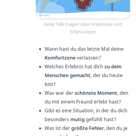
Deep Talk Fragen über Erlebnisse und
Erfahrungen
Wann hast du das letzte Mal deine
Komfortzone
verlassen?
Welches Erlebnis hat dich
zu dem
Menschen gemacht
, der du heute
bist?
Was war der
schönste Moment
, den
du mit einem Freund erlebt hast?
Gibt es eine Situation, in der du dich
besonders
mutig
gefühlt hast?
Was ist der
größte Fehler
, den du je