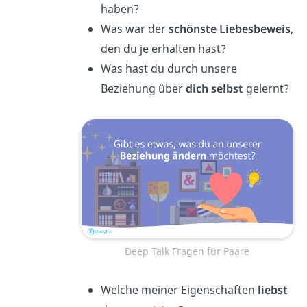
haben?
Was war der
schönste Liebesbeweis
,
den du je erhalten hast?
Was hast du durch unsere
Beziehung über
dich selbst
gelernt?
Deep Talk Fragen für Paare
Welche meiner Eigenschaften
liebst