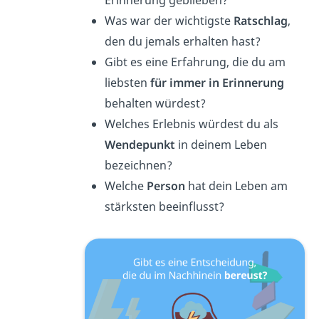
Erinnerung geblieben?
Was war der wichtigste
Ratschlag
,
den du jemals erhalten hast?
Gibt es eine Erfahrung, die du am
liebsten
für immer in Erinnerung
behalten würdest?
Welches Erlebnis würdest du als
Wendepunkt
in deinem Leben
bezeichnen?
Welche
Person
hat dein Leben am
stärksten beeinflusst?