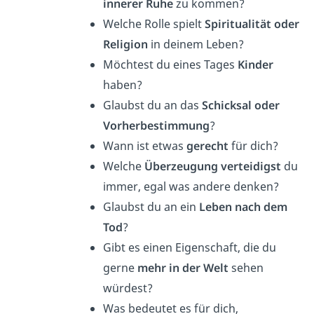
innerer Ruhe
zu kommen?
Welche Rolle spielt
Spiritualität oder
Religion
in deinem Leben?
Möchtest du eines Tages
Kinder
haben?
Glaubst du an das
Schicksal
oder
Vorherbestimmung
?
Wann ist etwas
gerecht
für dich?
Welche
Überzeugung verteidigst
du
immer, egal was andere denken?
Glaubst du an ein
Leben nach dem
Tod
?
Gibt es einen Eigenschaft, die du
gerne
mehr in der Welt
sehen
würdest?
Was bedeutet es für dich,