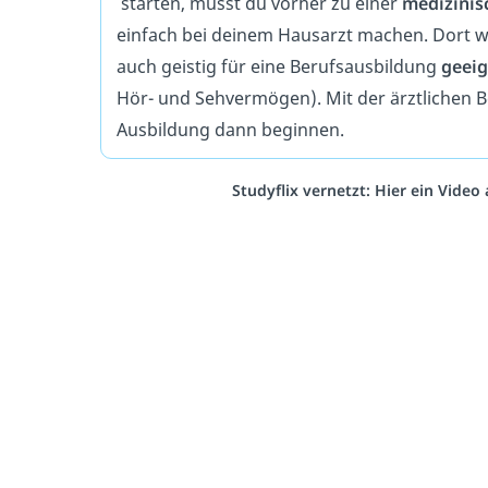
starten, musst du vorher zu einer
medizinis
einfach bei deinem Hausarzt machen. Dort wi
auch geistig für eine Berufsausbildung
geei
Hör- und Sehvermögen). Mit der ärztlichen 
Ausbildung dann beginnen.
Studyflix vernetzt: Hier ein Vide