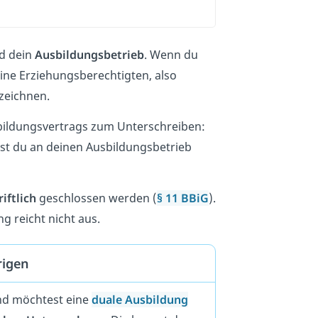
d dein
Ausbildungsbetrieb
. Wenn du
eine Erziehungsberechtigten, also
zeichnen.
ildungsvertrags zum Unterschreiben:
kst du an deinen Ausbildungsbetrieb
riftlich
geschlossen werden (
§ 11 BBiG
).
g reicht nicht aus.
rigen
nd möchtest eine
duale Ausbildung