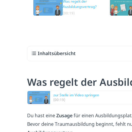
Was regelt der
Ausbildungsvertrag?
(00:19)
Inhaltsübersicht
Was regelt der Ausbi
zur Stelle im Video springen
(00:19)
Du hast eine
Zusage
für einen Ausbildungspla
Bevor deine Traumausbildung beginnt, fehlt nur