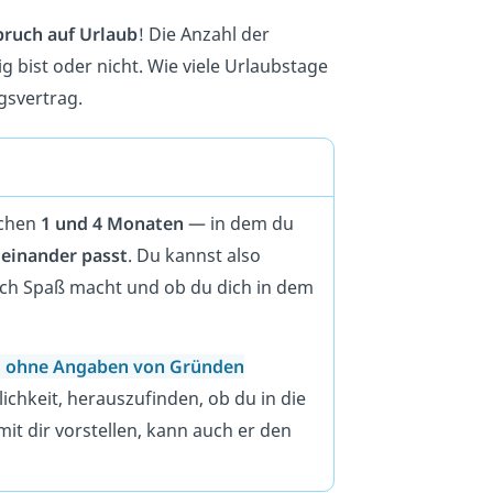
ruch auf Urlaub
! Die Anzahl der
ig bist oder nicht. Wie viele Urlaubstage
gsvertrag.
schen
1 und 4 Monaten
— in dem du
ueinander passt
. Du kannst also
lich Spaß macht und ob du dich in dem
 ohne Angaben von Gründen
lichkeit, herauszufinden, ob du in die
mit dir vorstellen, kann auch er den