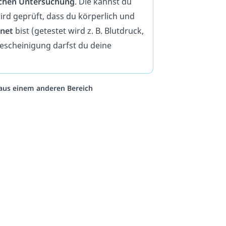
chen Untersuchung
. Die kannst du
rd geprüft, dass du körperlich und
gnet
bist (getestet wird z. B. Blutdruck,
Bescheinigung
darfst du deine
o aus einem anderen Bereich