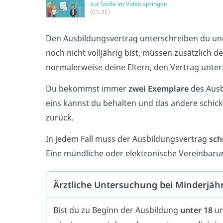
zur Stelle im Video springen
(03:35)
Den Ausbildungsvertrag unterschreiben du un
noch nicht volljährig bist, müssen zusätzlich d
normalerweise deine Eltern, den Vertrag unter
Du bekommst immer
zwei Exemplare
des Ausb
eins kannst du behalten und das andere schic
zurück.
In jedem Fall muss der Ausbildungsvertrag
sch
Eine mündliche oder elektronische Vereinbarun
Ärztliche Untersuchung bei Minderjäh
Bist du zu Beginn der Ausbildung
unter 18
u