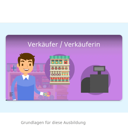
Kaufmännische Berufe
Einzelhandel
Verkäufer / Verkäuferin
Ausbildung
Lernplan
Übersicht
Gehalt
Grundlagen für diese Ausbildung