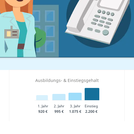
FA Gehalt
Arzthelferin Gehalt
Ausbildungs- & Einstiegsgehalt
1. Jahr
2. Jahr
3. Jahr
Einstieg
920 €
995 €
1.075 €
2.200 €