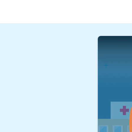
Soziale Berufe
Medizi
Lernplan