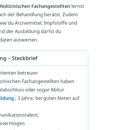
Medizinischen Fachangestellten
lernst
nach der Behandlung berätst. Zudem
wie du Arzneimittel, Impfstoffe und
nd der Ausbildung darfst du
rdaten auswerten.
ng – Steckbrief
atienten betreuen
izinischen Fachangestellten haben
labschluss oder sogar Abitur
ildung
; 3 Jahre; bei guten Noten auf
unikationstalent;
gsvermögen