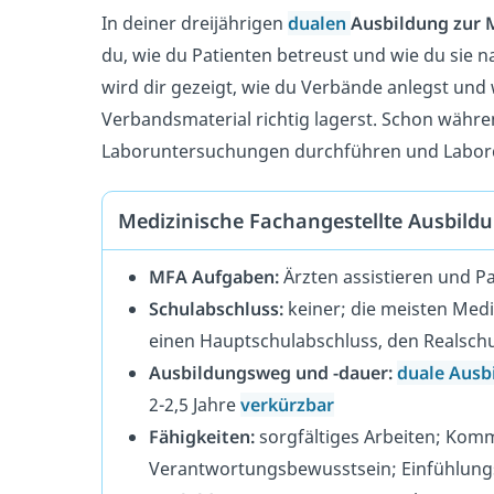
In deiner dreijährigen
dualen
Ausbildung zur 
du, wie du Patienten betreust und wie du sie 
wird dir gezeigt, wie du Verbände anlegst und 
Verbandsmaterial richtig lagerst. Schon währe
Laboruntersuchungen durchführen und Labo
Medizinische Fachangestellte Ausbildu
MFA Aufgaben:
Ärzten assistieren und P
Schulabschluss:
keiner; die meisten Med
einen Hauptschulabschluss, den Realschu
Ausbildungsweg und -dauer:
duale Ausb
2-2,5 Jahre
verkürzbar
Fähigkeiten:
sorgfältiges Arbeiten; Komm
Verantwortungsbewusstsein; Einfühlun