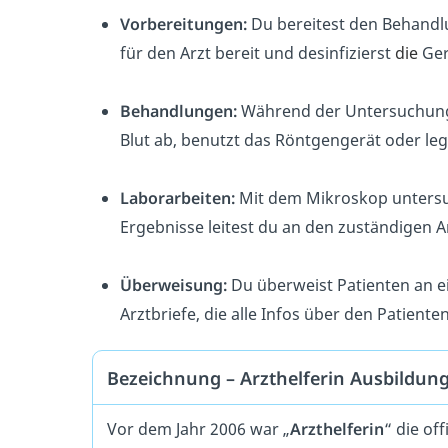
Vorbereitungen:
Du bereitest den Behandlu
für den Arzt bereit und desinfizierst
die
Ger
Behandlungen:
Während der Untersuchung
Blut ab, benutzt das Röntgengerät oder leg
Laborarbeiten:
Mit dem Mikroskop untersuc
Ergebnisse leitest du an den zuständigen Ar
Überweisung:
Du überweist Patienten an ei
Arztbriefe, die alle Infos über den Patiente
Bezeichnung – Arzthelferin Ausbildun
Vor dem Jahr 2006 war „
Arzthelferin
“ die of