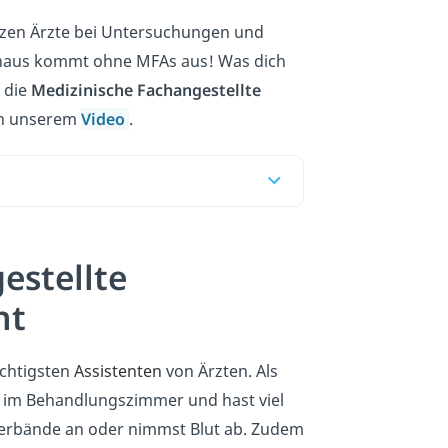
zen Ärzte bei Untersuchungen und
nhaus kommt ohne MFAs aus! Was dich
b die
Medizinische Fachangestellte
 in unserem
Video
.
estellte
ht
ichtigsten
Assistenten
von Ärzten. Als
 im Behandlungszimmer und hast viel
 Verbände an oder nimmst Blut ab. Zudem