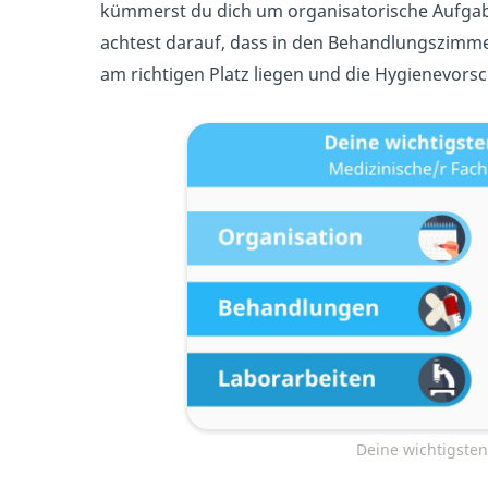
kümmerst du dich um organisatorische Aufgaben
achtest darauf, dass in den Behandlungszimme
am richtigen Platz liegen und die Hygienevors
Deine wichtigste