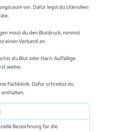
ngsraum vor. Dafür legst du Utensilien
äte.
en misst du den Blutdruck, nimmst
st einen Verband an.
hst du Blut oder Harn. Auffällige
zt weiter.
ne Fachklinik. Dafür schreibst du
n enthalten.
g
fizielle Bezeichnung für die