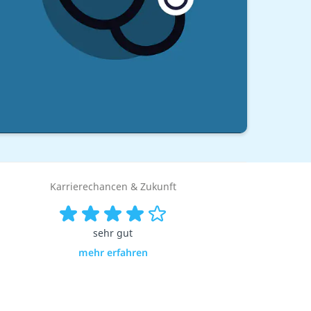
Karrierechancen & Zukunft
sehr gut
mehr erfahren