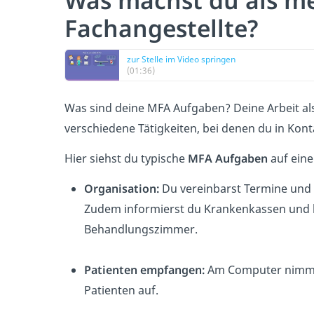
Was machst du als me
Fachangestellte?
zur Stelle im Video springen
(01:36)
Was sind deine MFA Aufgaben? Deine Arbeit al
verschiedene Tätigkeiten, bei denen du in Kont
Hier siehst du typische
MFA Aufgaben
auf eine
Organisation:
Du vereinbarst Termine und b
Zudem informierst du Krankenkassen und be
Behandlungszimmer.
Patienten empfangen:
Am Computer nimmst
Patienten auf.