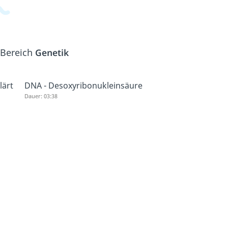
 Bereich
Genetik
lärt
DNA - Desoxyribonukleinsäure
Dauer: 03:38