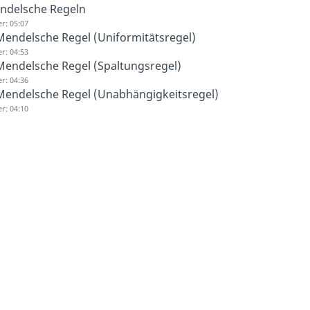
ndelsche Regeln
r: 05:07
Mendelsche Regel (Uniformitätsregel)
r: 04:53
Mendelsche Regel (Spaltungsregel)
r: 04:36
 Mendelsche Regel (Unabhängigkeitsregel)
r: 04:10