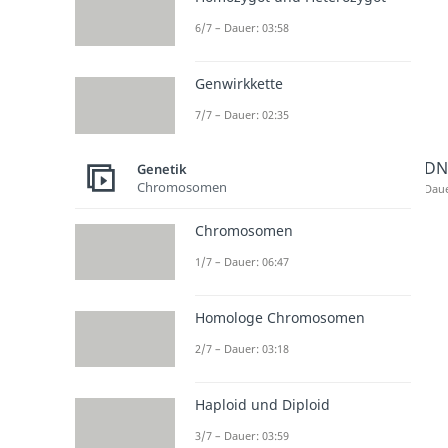
6/7 – Dauer: 03:58
Genwirkkette
7/7 – Dauer: 02:35
DNA
Genetik
Chromosomen
Daue
Chromosomen
1/7 – Dauer: 06:47
Homologe Chromosomen
2/7 – Dauer: 03:18
Haploid und Diploid
3/7 – Dauer: 03:59