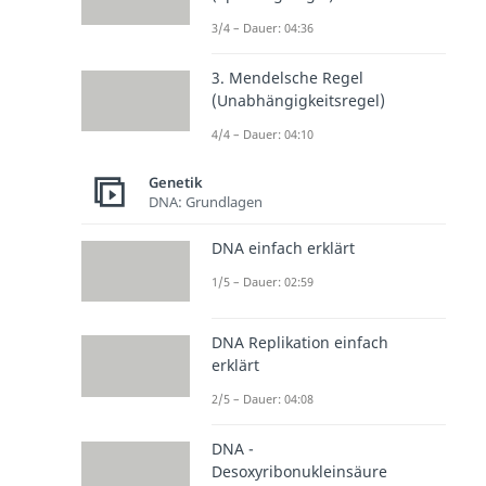
3/4 – Dauer: 04:36
3. Mendelsche Regel
(Unabhängigkeitsregel)
4/4 – Dauer: 04:10
Genetik
DNA: Grundlagen
DNA einfach erklärt
1/5 – Dauer: 02:59
DNA Replikation einfach
erklärt
2/5 – Dauer: 04:08
DNA -
Desoxyribonukleinsäure