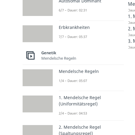
Autosomal Dominant
Me
Daue
6/7 – Dauer: 02:31
1. 
Daue
Erbkrankheiten
2. 
Daue
7/7 – Dauer: 05:37
3.
Daue
Genetik
Mendelsche Regeln
Mendelsche Regeln
1/4 – Dauer: 05:07
1. Mendelsche Regel
(Uniformitätsregel)
2/4 – Dauer: 04:53
2. Mendelsche Regel
(Spaltungsregel)