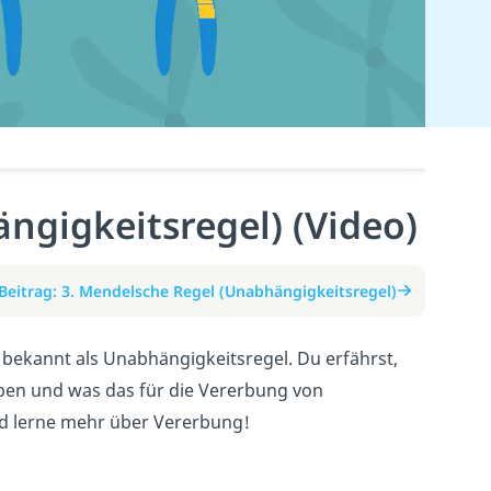
ngigkeitsregel) (Video)
Beitrag: 3. Mendelsche Regel (Unabhängigkeitsregel)
h bekannt als Unabhängigkeitsregel. Du erfährst,
en und was das für die Vererbung von
nd lerne mehr über Vererbung!