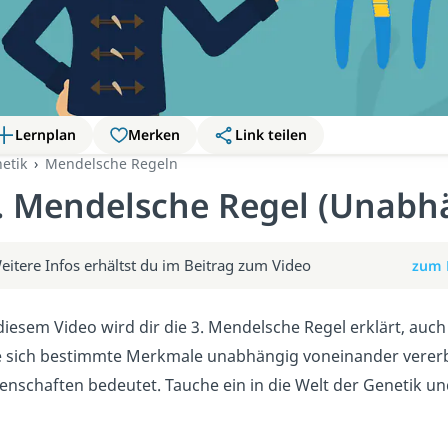
Lernplan
Merken
Link teilen
etik
Mendelsche Regeln
. Mendelsche Regel (Unabhä
eitere Infos erhältst du im Beitrag zum Video
zum 
diesem Video wird dir die 3. Mendelsche Regel erklärt, auc
e sich bestimmte Merkmale unabhängig voneinander vererb
enschaften bedeutet. Tauche ein in die Welt der Genetik u