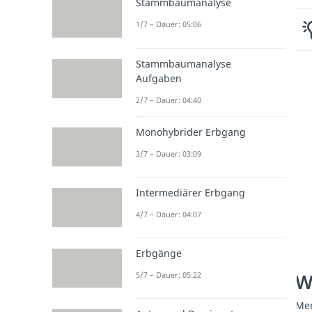
Stammbaumanalyse
1/7 – Dauer: 05:06
Stammbaumanalyse
Aufgaben
2/7 – Dauer: 04:40
Monohybrider Erbgang
3/7 – Dauer: 03:09
Intermediärer Erbgang
4/7 – Dauer: 04:07
Erbgänge
W
5/7 – Dauer: 05:22
Men