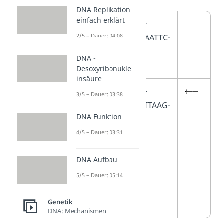
DNA Replikation
einfach erklärt
5′-
2/5 – Dauer: 04:08
GAATTC-
3′
DNA -
Desoxyribonukle
insäure
3′-
3/5 – Dauer: 03:38
CTTAAG-
DNA Funktion
5′
4/5 – Dauer: 03:31
DNA Aufbau
5/5 – Dauer: 05:14
Genetik
DNA: Mechanismen