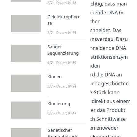
funktioniert ist es wichtig, dass man
2/7 – Dauer: 04:48
Plasmid und einzubauende DNA (=
Gelelektrophore
Insert
) mit dem gleichen
se
Restriktionsenzym schneidet.
Das
3/7 – Dauer: 04:25
nennst du
Restriktionsverdau
. Dazu
Sanger
mischst du die zu schneidende DNA
Sequenzierung
Sequenz mit dem Restriktionsenzym
4/7 – Dauer: 04:50
in einer entsprechenden
Pufferlösung
. So wird die DNA an
Klonen
der Erkennungssequenz geschnitten.
5/7 – Dauer: 04:28
Das verwendete DNA-Stück kann
dabei beispielsweise direkt aus einem
Klonierung
Genom stammen oder das Produkt
6/7 – Dauer: 03:47
einer
PCR
sein. Je nach Schnittweise
des Enzyms entstehen entweder
Genetischer
s
ticky ends
(klebrige Enden) oder
Fingerabdruck