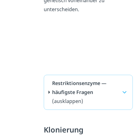
genetisch voneinander zu
unterscheiden.
Restriktionsenzyme —
häufigste Fragen
(ausklappen)
Klonierung