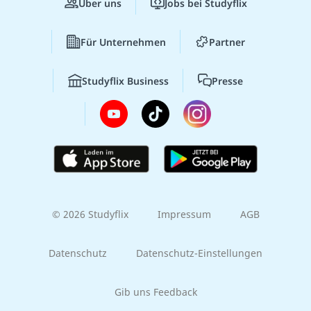
Über uns
Jobs bei Studyflix
Für Unternehmen
Partner
Studyflix Business
Presse
© 2026 Studyflix
Impressum
AGB
Datenschutz
Datenschutz-Einstellungen
Gib uns Feedback