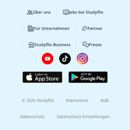
Über uns
Jobs bei Studyflix
Für Unternehmen
Partner
Studyflix Business
Presse
© 2026 Studyflix
Impressum
AGB
Datenschutz
Datenschutz-Einstellungen