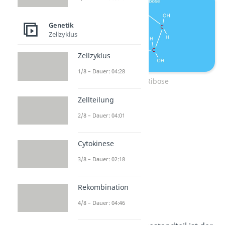
Genetik
Zellzyklus
Zellzyklus
1/8 – Dauer: 04:28
Bau der Ribose
Zellteilung
2/8 – Dauer: 04:01
Cytokinese
3/8 – Dauer: 02:18
Rekombination
4/8 – Dauer: 04:46
Phosphatrest