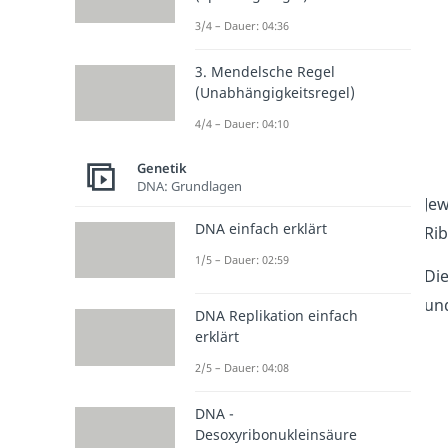
3/4 – Dauer: 04:36
3. Mendelsche Regel
(Unabhängigkeitsregel)
4/4 – Dauer: 04:10
Genetik
DNA: Grundlagen
Jew
DNA einfach erklärt
Ri
1/5 – Dauer: 02:59
Di
un
DNA Replikation einfach
erklärt
2/5 – Dauer: 04:08
DNA -
Desoxyribonukleinsäure