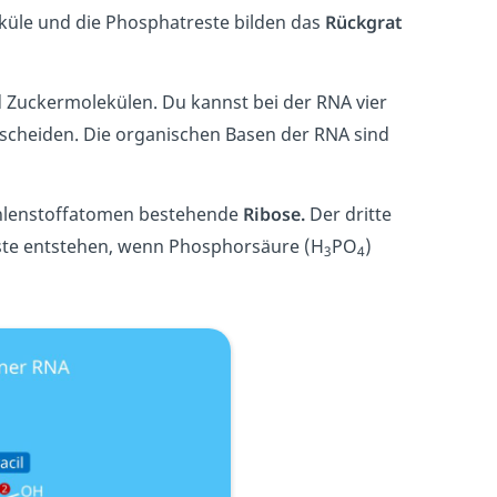
küle und die Phosphatreste bilden das
Rückgrat
 Zuckermolekülen. Du kannst bei der RNA vier
scheiden. Die organischen Basen der RNA sind
Kohlenstoffatomen bestehende
Ribose.
Der dritte
ste entstehen, wenn Phosphorsäure (H
PO
)
3
4