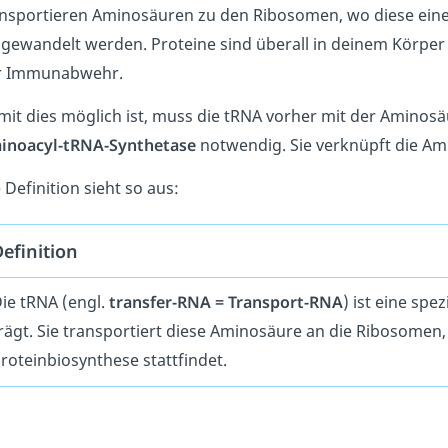
ansportieren Aminosäuren zu den Ribosomen, wo diese eine
ewandelt werden. Proteine sind überall in deinem Körper wi
r Immunabwehr.
it dies möglich ist, muss die tRNA vorher mit der Aminos
inoacyl-tRNA-Synthetase
notwendig. Sie verknüpft die Am
 Definition sieht so aus:
efinition
ie tRNA (engl.
transfer-RNA = Transport-RNA
) ist eine spe
rägt. Sie transportiert diese Aminosäure an die Ribosomen
roteinbiosynthese stattfindet.