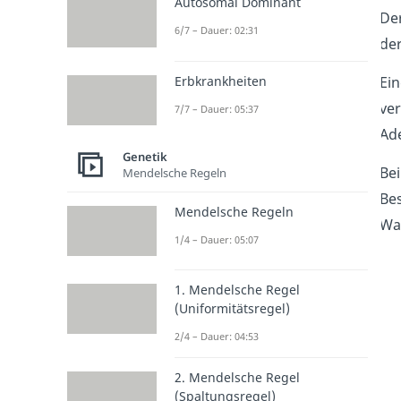
Autosomal Dominant
Der
6/7 – Dauer: 02:31
de
Erbkrankheiten
Ei
ve
7/7 – Dauer: 05:37
Ade
Genetik
Be
Mendelsche Regeln
Bes
Mendelsche Regeln
Wa
1/4 – Dauer: 05:07
1. Mendelsche Regel
(Uniformitätsregel)
2/4 – Dauer: 04:53
2. Mendelsche Regel
(Spaltungsregel)