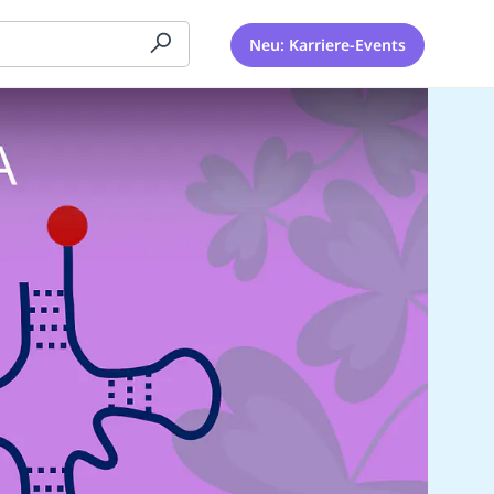
Neu: Karriere-Events