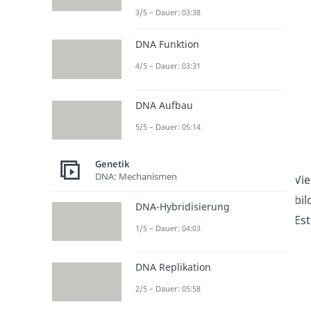
3/5 – Dauer: 03:38
DNA Funktion
4/5 – Dauer: 03:31
DNA Aufbau
5/5 – Dauer: 05:14
Genetik
DNA: Mechanismen
Vie
bil
DNA-Hybridisierung
Es
1/5 – Dauer: 04:03
DNA Replikation
2/5 – Dauer: 05:58