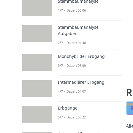
Stammbaumanalyse
1/7 – Dauer: 05:06
Stammbaumanalyse
Aufgaben
2/7 – Dauer: 04:40
Monohybrider Erbgang
3/7 – Dauer: 03:09
Intermediärer Erbgang
R
4/7 – Dauer: 04:07
Erbgänge
5/7 – Dauer: 05:22
All