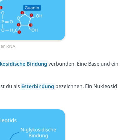
iner RNA
kosidische Bindung
verbunden. Eine Base und ein
st du als
Esterbindung
bezeichnen
.
Ein Nukleosid