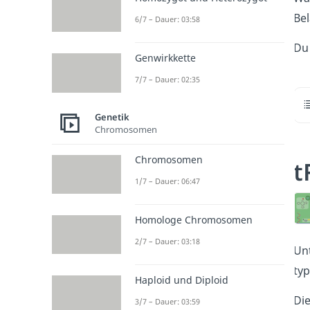
Be
6/7 – Dauer: 03:58
Du
Genwirkkette
7/7 – Dauer: 02:35
Genetik
Chromosomen
Chromosomen
t
1/7 – Dauer: 06:47
Homologe Chromosomen
2/7 – Dauer: 03:18
Unt
typ
Haploid und Diploid
Die
3/7 – Dauer: 03:59