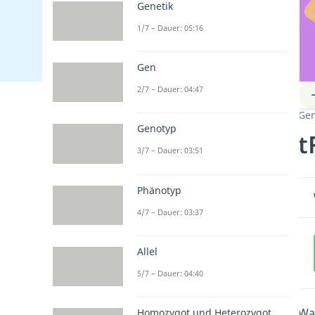
Genetik
1/7 – Dauer: 05:16
Gen
2/7 – Dauer: 04:47
Gen
Genotyp
t
3/7 – Dauer: 03:51
Phänotyp
4/7 – Dauer: 03:37
Allel
5/7 – Dauer: 04:40
Was
Homozygot und Heterozygot