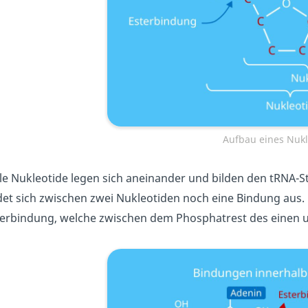
Aufbau eines Nukl
le Nukleotide legen sich aneinander und bilden den tRNA-S
det sich zwischen zwei Nukleotiden noch eine Bindung aus.
terbindung, welche zwischen dem Phosphatrest des einen u