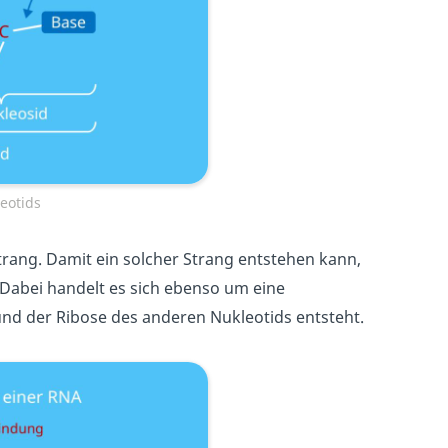
eotids
trang. Damit ein solcher Strang entstehen kann,
 Dabei handelt es sich ebenso um eine
nd der Ribose des anderen Nukleotids entsteht.