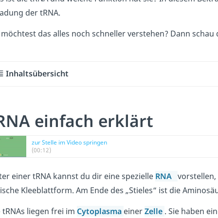
ladung der tRNA.
 möchtest das alles noch schneller verstehen? Dann schau
Inhaltsübersicht
RNA einfach erklärt
zur Stelle im Video springen
(00:12)
er einer tRNA kannst du dir eine spezielle
RNA
vorstellen
,
ische Kleeblattform. Am Ende des „Stieles“ ist die Aminosäu
 tRNAs liegen frei im
Cytoplasma
einer
Zelle
. Sie haben ei