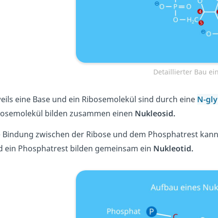
Detaillierter Bau e
eils eine Base und ein Ribosemolekül sind durch eine
N-gly
bosemolekül bilden zusammen einen
Nukleosid.
e Bindung zwischen der Ribose und dem Phosphatrest kann
d ein Phosphatrest bilden gemeinsam ein
Nukleotid.