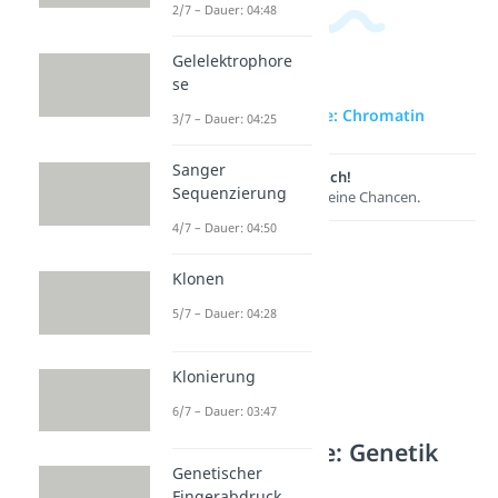
2/7 – Dauer: 04:48
Gelelektrophore
se
zur Videoseite: Chromatin
3/7 – Dauer: 04:25
Sanger
Lernen lohnt sich!
Sequenzierung
Entdecke hier deine Chancen.
4/7 – Dauer: 04:50
Klonen
5/7 – Dauer: 04:28
Klonierung
6/7 – Dauer: 03:47
Weitere Inhalte: Genetik
Genetischer
Chromosomen
Fingerabdruck