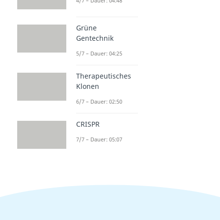
4/7 – Dauer: 04:48
Grüne
Gentechnik
5/7 – Dauer: 04:25
Therapeutisches
Klonen
6/7 – Dauer: 02:50
CRISPR
7/7 – Dauer: 05:07