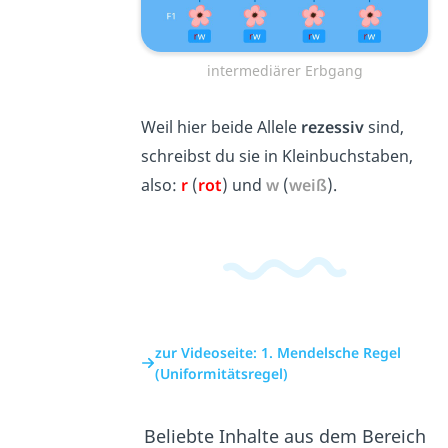
intermediärer Erbgang
Weil hier beide Allele
rezessiv
sind,
schreibst du sie in Kleinbuchstaben,
also:
r
(
rot
) und
w
(
weiß
).
zur Videoseite: 1. Mendelsche Regel
(Uniformitätsregel)
Beliebte Inhalte aus dem Bereich