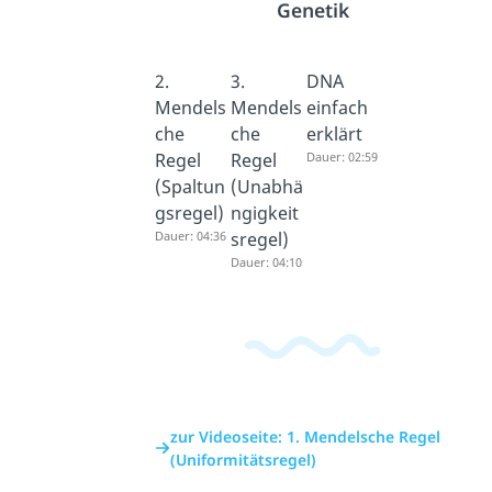
Genetik
2.
3.
DNA
Mendels
Mendels
einfach
che
che
erklärt
Regel
Regel
Dauer: 02:59
(Spaltun
(Unabhä
gsregel)
ngigkeit
Dauer: 04:36
sregel)
Dauer: 04:10
zur Videoseite: 1. Mendelsche Regel
(Uniformitätsregel)