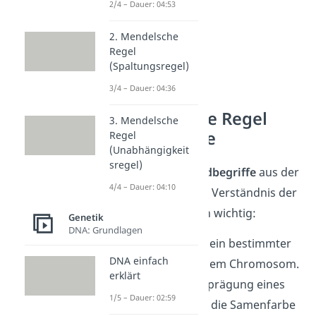
2/4 – Dauer: 04:53
2. Mendelsche
Regel
(Spaltungsregel)
3/4 – Dauer: 04:36
1. Mendelsche Regel
3. Mendelsche
Grundbegriffe
Regel
(Unabhängigkeit
sregel)
Die folgenden
Grundbegriffe
aus der
4/4 – Dauer: 04:10
Genetik
sind für das Verständnis der
Mendelschen Regeln wichtig:
Genetik
DNA: Grundlagen
Gen
: Ein Gen ist ein bestimmter
DNA einfach
Abschnitt auf einem Chromosom.
erklärt
Es ist für die Ausprägung eines
1/5 – Dauer: 02:59
Merkmals — wie die Samenfarbe