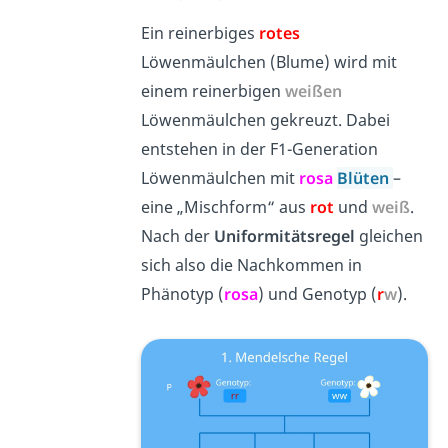
Ein reinerbiges
rotes
Löwenmäulchen (Blume) wird mit
einem reinerbigen
weißen
Löwenmäulchen gekreuzt. Dabei
entstehen in der F1-Generation
Löwenmäulchen mit
rosa
Blüten
–
eine „Mischform“ aus
rot
und
weiß
.
Nach der
Uniformitätsregel
gleichen
sich also die Nachkommen in
Phänotyp (
rosa
) und Genotyp (
r
w
).