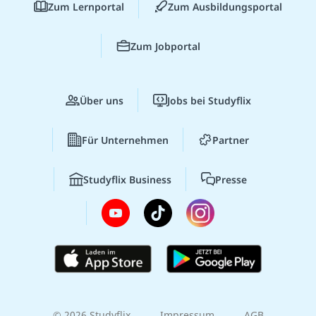
Zum Lernportal
Zum Ausbildungsportal
Zum Jobportal
Über uns
Jobs bei Studyflix
Für Unternehmen
Partner
Studyflix Business
Presse
© 2026 Studyflix
Impressum
AGB