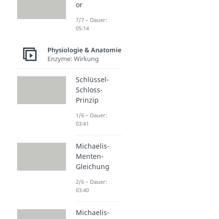
or
7/7 – Dauer:
05:14
Physiologie & Anatomie
Enzyme: Wirkung
Schlüssel-
Schloss-
Prinzip
1/6 – Dauer:
03:41
Michaelis-
Menten-
Gleichung
2/6 – Dauer:
03:40
Michaelis-