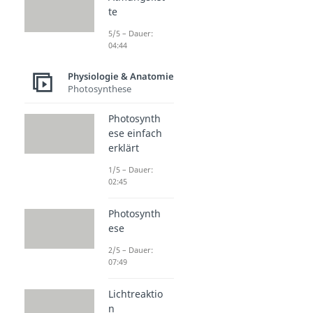
te
5/5 – Dauer:
04:44
Physiologie & Anatomie
Photosynthese
Photosynth
ese einfach
erklärt
1/5 – Dauer:
02:45
Photosynth
ese
2/5 – Dauer:
07:49
Lichtreaktio
n