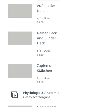
Aufbau der
Netzhaut
4/6 – Dauer:
05:06
Gelber Fleck
und Blinder
Fleck
5/6 – Dauer:
04:30
Zapfen und
Stäbchen
6/6 – Dauer:
03:56
Physiologie & Anatomie
Geschlechtsorgane