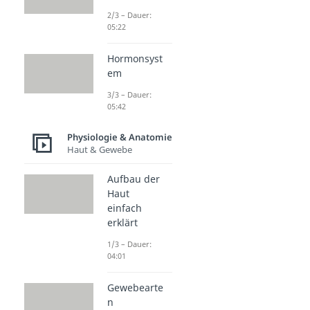
2/3 – Dauer:
05:22
Hormonsyst
em
3/3 – Dauer:
05:42
Physiologie & Anatomie
Haut & Gewebe
Aufbau der
Haut
einfach
erklärt
1/3 – Dauer:
04:01
Gewebearte
n