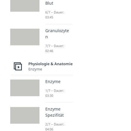
Blut
6/7 – Dauer:
03:45
Granulozyte
n
7/7 – Dauer:
02:46
Physiologie & Anatomie
Enzyme
Enzyme
1/7 – Dauer:
03:30
Enzyme
Spezifität
2/7 – Dauer:
04:06