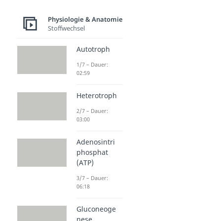
Physiologie & Anatomie
Stoffwechsel
Autotroph
1/7 – Dauer:
02:59
Heterotroph
2/7 – Dauer:
03:00
Adenosintri
phosphat
(ATP)
3/7 – Dauer:
06:18
Gluconeoge
nese