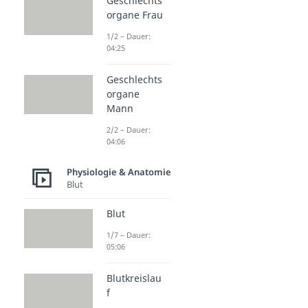
Geschlechts
organe Frau
1/2 – Dauer:
04:25
Geschlechts
organe
Mann
2/2 – Dauer:
04:06
Physiologie & Anatomie
Blut
Blut
1/7 – Dauer:
05:06
Blutkreislau
f