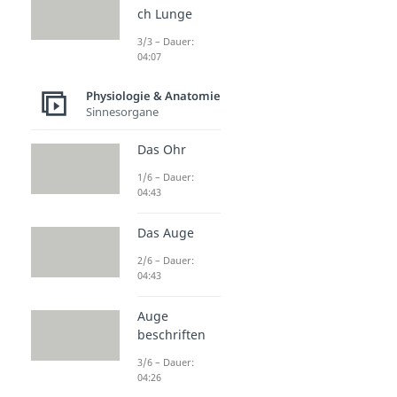
ch Lunge
3/3 – Dauer:
04:07
Physiologie & Anatomie
Sinnesorgane
Das Ohr
1/6 – Dauer:
04:43
Das Auge
2/6 – Dauer:
04:43
Auge
beschriften
3/6 – Dauer:
04:26