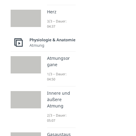
Herz
3/3 – Dauer:
04:37
Physiologie & Anatomie
Atmung
Atmungsor
gane
1/3 – Dauer:
04:50
Innere und
äußere
Atmung
2/3 – Dauer:
05:07
Gasaustaus