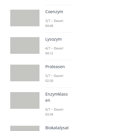
Coenzym
3/7 – Dauer:
04:46
Lysozym
4/7 – Dauer:
04:12
Proteasen
5/7 – Dauer:
02:30
Enzymklass
en
6/7 – Dauer:
03:34
Biokatalysat