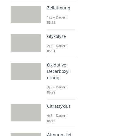
Zellatmung
1/5 – Dauer:
05:12
Glykolyse
2/5 – Dauer:
05:31
Oxidative
Decarboxyli
erung
3/5 – Dauer:
06:29
Citratzyklus
4/5 – Dauer:
06:17
Atmungsket