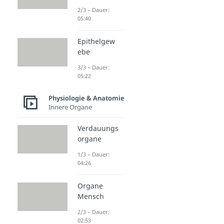
2/3 – Dauer:
05:40
Epithelgew
ebe
3/3 – Dauer:
05:22
Physiologie & Anatomie
Innere Organe
Verdauungs
organe
1/3 – Dauer:
04:26
Organe
Mensch
2/3 – Dauer:
02:53