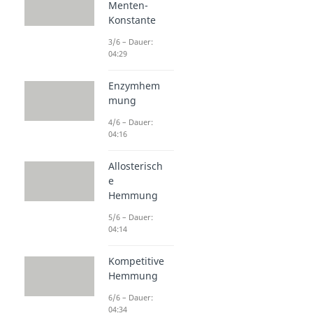
Menten-
Konstante
3/6 – Dauer:
04:29
Enzymhem
mung
4/6 – Dauer:
04:16
Allosterisch
e
Hemmung
5/6 – Dauer:
04:14
Kompetitive
Hemmung
6/6 – Dauer:
04:34