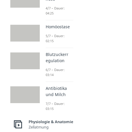
4/7 – Dauer:
04:25
Homöostase
5/7 – Dauer:
02:15
Blutzuckerr
egulation
6/7 – Dauer:
03:14
Antibiotika
und Milch
7/7 – Dauer:
03:15
Physiologie & Anatomie
Zellatmung