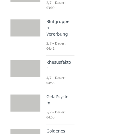
2/7 – Dauer:
03:09
Blutgruppe
n
Vererbung
3/7 – Dauer:
04:42
Rhesusfakto
r
4/7 – Dauer:
04:53
Gefäßsyste
m
5/7 – Dauer:
04:50
Goldenes