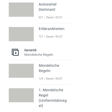
Autosomal
Dominant
6/7 – Dauer: 02:31
Erbkrankheiten
7/7 – Dauer: 05:37
Genetik
Mendelsche Regeln
Mendelsche
Regeln
1/4 – Dauer: 05:07
1. Mendelsche
Regel
(Uniformitätsreg
el)