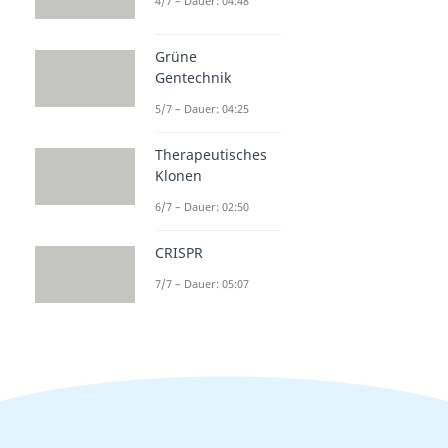
4/7 – Dauer: 04:48
Grüne
Gentechnik
5/7 – Dauer: 04:25
Therapeutisches
Klonen
6/7 – Dauer: 02:50
CRISPR
7/7 – Dauer: 05:07