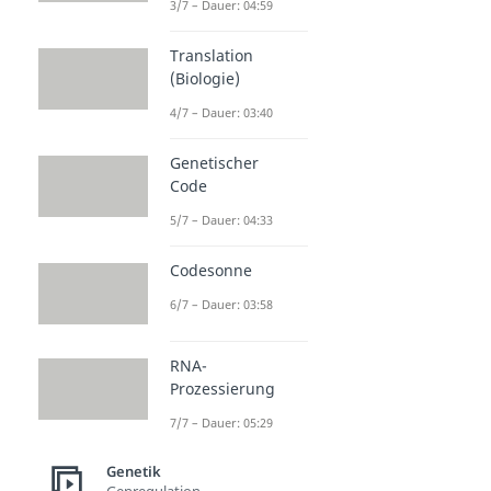
3/7 – Dauer: 04:59
Translation
(Biologie)
4/7 – Dauer: 03:40
Genetischer
Code
5/7 – Dauer: 04:33
Codesonne
6/7 – Dauer: 03:58
RNA-
Prozessierung
7/7 – Dauer: 05:29
Genetik
Genregulation