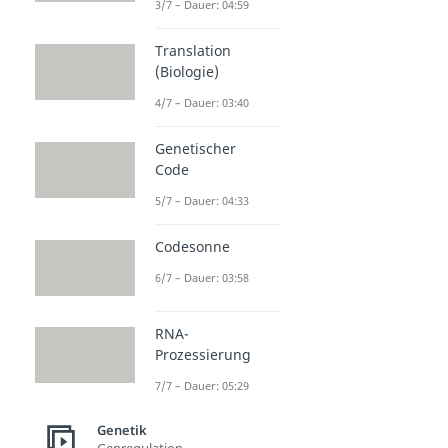
3/7 – Dauer: 04:59
Translation
(Biologie)
4/7 – Dauer: 03:40
Genetischer
Code
5/7 – Dauer: 04:33
Codesonne
6/7 – Dauer: 03:58
RNA-
Prozessierung
7/7 – Dauer: 05:29
Genetik
Genregulation