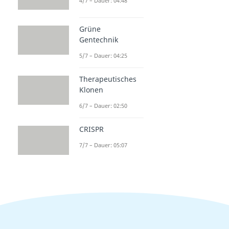
4/7 – Dauer: 04:48
Grüne
Gentechnik
5/7 – Dauer: 04:25
Therapeutisches
Klonen
6/7 – Dauer: 02:50
CRISPR
7/7 – Dauer: 05:07