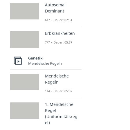
Autosomal
Dominant
6/7 – Dauer: 02:31
Erbkrankheiten
7/7 – Dauer: 05:37
Genetik
Mendelsche Regeln
Mendelsche
Regeln
1/4 – Dauer: 05:07
1. Mendelsche
Regel
(Uniformitätsreg
el)