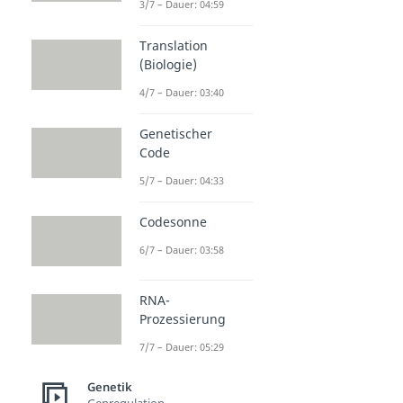
3/7 – Dauer: 04:59
Translation
(Biologie)
4/7 – Dauer: 03:40
Genetischer
Code
5/7 – Dauer: 04:33
Codesonne
6/7 – Dauer: 03:58
RNA-
Prozessierung
7/7 – Dauer: 05:29
Genetik
Genregulation