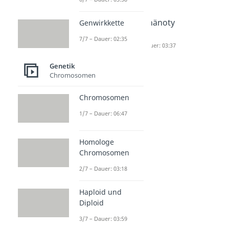
Gen
Genotyp
Phänoty
Genwirkkette
Dauer: 04:47
Dauer: 03:51
p
7/7 – Dauer: 02:35
Dauer: 03:37
Genetik
Chromosomen
Chromosomen
1/7 – Dauer: 06:47
Homologe
Chromosomen
2/7 – Dauer: 03:18
Haploid und
Diploid
3/7 – Dauer: 03:59