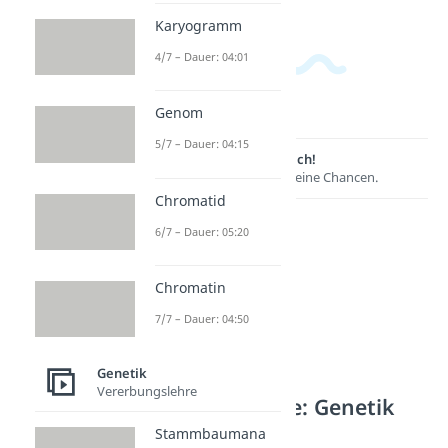
Karyogramm
4/7 – Dauer: 04:01
Genom
5/7 – Dauer: 04:15
Lernen lohnt sich!
Entdecke hier deine Chancen.
Chromatid
6/7 – Dauer: 05:20
Chromatin
7/7 – Dauer: 04:50
Genetik
Vererbungslehre
Weitere Inhalte: Genetik
Stammbaumana
Gene