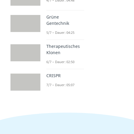
4/7 – Dauer: 04:48
Grüne
Gentechnik
5/7 – Dauer: 04:25
Therapeutisches
Klonen
6/7 – Dauer: 02:50
CRISPR
7/7 – Dauer: 05:07