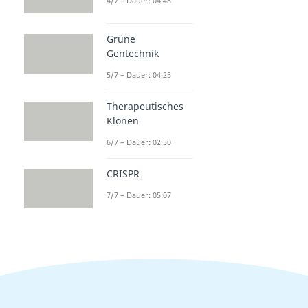
4/7 – Dauer: 04:48
Grüne
Gentechnik
5/7 – Dauer: 04:25
Therapeutisches
Klonen
6/7 – Dauer: 02:50
CRISPR
7/7 – Dauer: 05:07