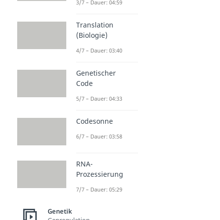
3/7 – Dauer: 04:59
Translation
(Biologie)
4/7 – Dauer: 03:40
Genetischer
Code
5/7 – Dauer: 04:33
Codesonne
6/7 – Dauer: 03:58
RNA-
Prozessierung
7/7 – Dauer: 05:29
Genetik
Genregulation