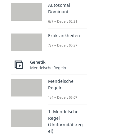
Autosomal
Dominant
6/7 – Dauer: 02:31
Erbkrankheiten
7/7 – Dauer: 05:37
Genetik
Mendelsche Regeln
Mendelsche
Regeln
1/4 – Dauer: 05:07
1. Mendelsche
Regel
(Uniformitätsreg
el)