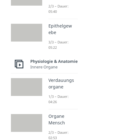
2/3 – Dauer:
05:40
Epithelgew
ebe
3/3 – Dauer:
05:22
Physiologie & Anatomie
Innere Organe
Verdauungs
organe
1/3 – Dauer:
04:26
Organe
Mensch
2/3 – Dauer:
02:53