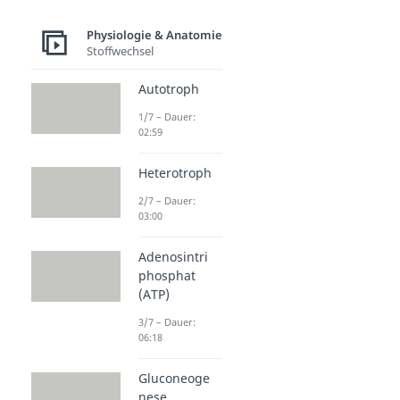
Physiologie & Anatomie
Stoffwechsel
Autotroph
1/7 – Dauer:
02:59
Heterotroph
2/7 – Dauer:
03:00
Adenosintri
phosphat
(ATP)
3/7 – Dauer:
06:18
Gluconeoge
nese