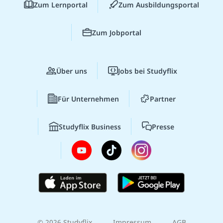
Zum Lernportal
Zum Ausbildungsportal
Zum Jobportal
Über uns
Jobs bei Studyflix
Für Unternehmen
Partner
Studyflix Business
Presse
© 2026 Studyflix
Impressum
AGB