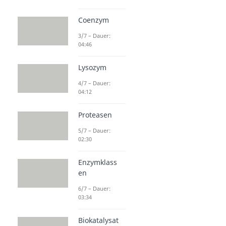
Coenzym
3/7 – Dauer:
04:46
Lysozym
4/7 – Dauer:
04:12
Proteasen
5/7 – Dauer:
02:30
Enzymklass
en
6/7 – Dauer:
03:34
Biokatalysat