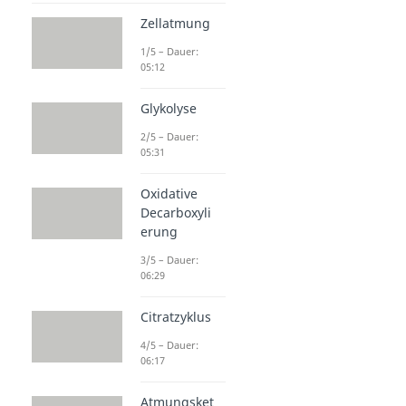
Zellatmung
1/5 – Dauer:
05:12
Glykolyse
2/5 – Dauer:
05:31
Oxidative
Decarboxyli
erung
3/5 – Dauer:
06:29
Citratzyklus
4/5 – Dauer:
06:17
Atmungsket