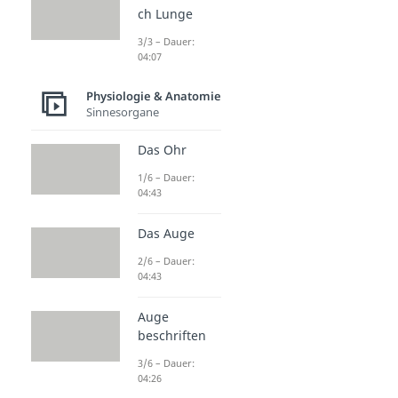
ch Lunge
3/3 – Dauer:
04:07
Physiologie & Anatomie
Sinnesorgane
Das Ohr
1/6 – Dauer:
04:43
Das Auge
2/6 – Dauer:
04:43
Auge
beschriften
3/6 – Dauer:
04:26