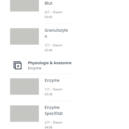
Blut
6/7 – Dauer:
03:45
Granulozyte
n
7/7 – Dauer:
02:46
Physiologie & Anatomie
Enzyme
Enzyme
1/7 – Dauer:
03:30
Enzyme
Spezifität
2/7 – Dauer:
04:06