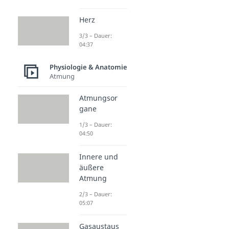
Herz
3/3 – Dauer:
04:37
Physiologie & Anatomie
Atmung
Atmungsor
gane
1/3 – Dauer:
04:50
Innere und
äußere
Atmung
2/3 – Dauer:
05:07
Gasaustaus