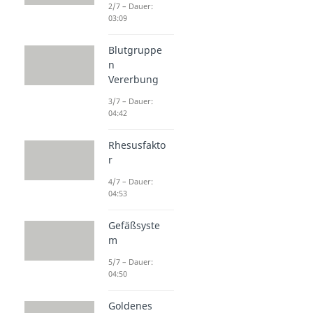
2/7 – Dauer:
03:09
Blutgruppe
n
Vererbung
3/7 – Dauer:
04:42
Rhesusfakto
r
4/7 – Dauer:
04:53
Gefäßsyste
m
5/7 – Dauer:
04:50
Goldenes