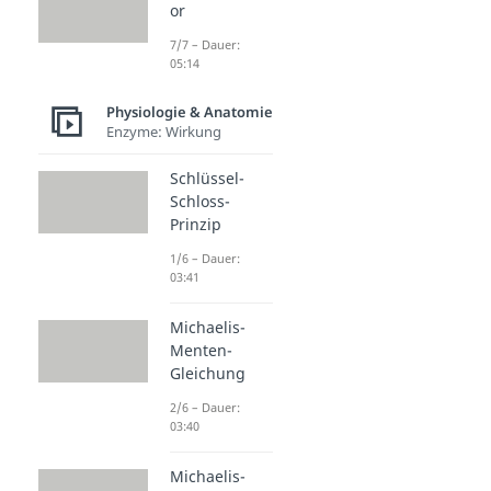
or
7/7 – Dauer:
05:14
Physiologie & Anatomie
Enzyme: Wirkung
Schlüssel-
Schloss-
Prinzip
1/6 – Dauer:
03:41
Michaelis-
Menten-
Gleichung
2/6 – Dauer:
03:40
Michaelis-