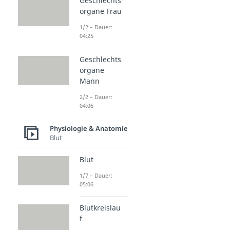
Geschlechts
organe Frau
1/2 – Dauer:
04:25
Geschlechts
organe
Mann
2/2 – Dauer:
04:06
Physiologie & Anatomie
Blut
Blut
1/7 – Dauer:
05:06
Blutkreislau
f