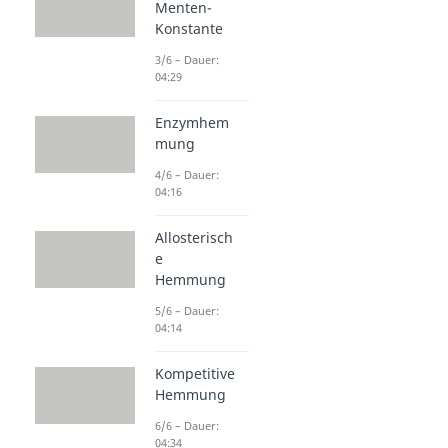
Menten-
Konstante
3/6 – Dauer:
04:29
Enzymhem
mung
4/6 – Dauer:
04:16
Allosterisch
e
Hemmung
5/6 – Dauer:
04:14
Kompetitive
Hemmung
6/6 – Dauer:
04:34