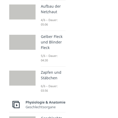
Aufbau der
Netzhaut
4/6 – Dauer:
05:06
Gelber Fleck
und Blinder
Fleck
5/6 – Dauer:
04:30
Zapfen und
Stäbchen
6/6 – Dauer:
03:56
Physiologie & Anatomie
Geschlechtsorgane