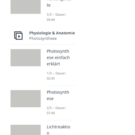
te
5/5 – Dauer:
04:44
Physiologie & Anatomie
Photosynthese
Photosynth
ese einfach
erklärt
1/5 – Dauer:
02:45
Photosynth
ese
2/5 – Dauer:
07:49
Lichtreaktio
n