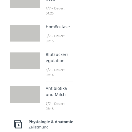
4/7 – Dauer:
04:25
Homöostase
5/7 – Dauer:
02:15
Blutzuckerr
egulation
6/7 – Dauer:
03:14
Antibiotika
und Milch
7/7 – Dauer:
03:15
Physiologie & Anatomie
Zellatmung