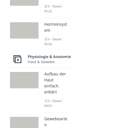
2/3 – Dauer:
05:22
Hormonsyst
em
3/3 – Dauer:
05:42
Physiologie & Anatomie
Haut & Gewebe
Aufbau der
Haut
einfach
erklärt
1/3 – Dauer:
04:01
Gewebearte
n