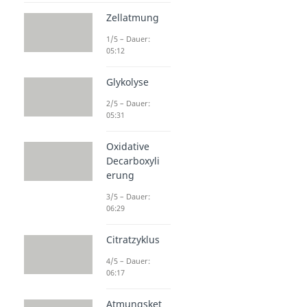
Zellatmung
1/5 – Dauer:
05:12
Glykolyse
2/5 – Dauer:
05:31
Oxidative
Decarboxyli
erung
3/5 – Dauer:
06:29
Citratzyklus
4/5 – Dauer:
06:17
Atmungsket