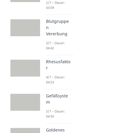
2/7 – Dauer:
03:09
Blutgruppe
n
Vererbung
3/7 – Dauer:
04:42
Rhesusfakto
r
4/7 – Dauer:
04:53
Gefäßsyste
m
5/7 – Dauer:
04:50
Goldenes