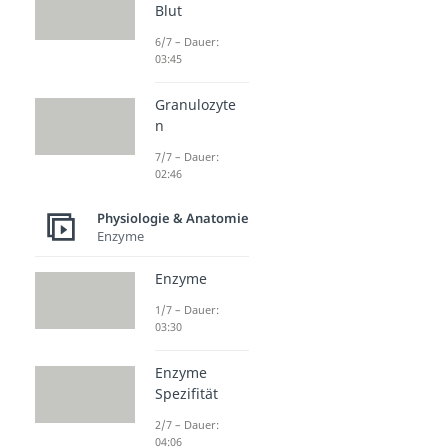
Blut
6/7 – Dauer:
03:45
Granulozyte
n
7/7 – Dauer:
02:46
Physiologie & Anatomie
Enzyme
Enzyme
1/7 – Dauer:
03:30
Enzyme
Spezifität
2/7 – Dauer:
04:06