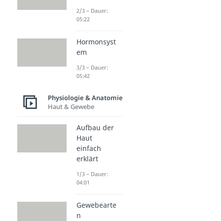
2/3 – Dauer:
05:22
Hormonsyst
em
3/3 – Dauer:
05:42
Physiologie & Anatomie
Haut & Gewebe
Aufbau der
Haut
einfach
erklärt
1/3 – Dauer:
04:01
Gewebearte
n