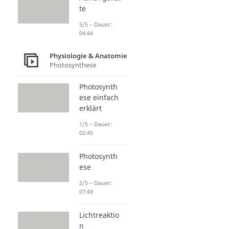
te
5/5 – Dauer:
04:44
Physiologie & Anatomie
Photosynthese
Photosynth
ese einfach
erklärt
1/5 – Dauer:
02:45
Photosynth
ese
2/5 – Dauer:
07:49
Lichtreaktio
n