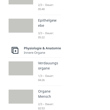
2/3 – Dauer:
05:40
Epithelgew
ebe
3/3 – Dauer:
05:22
Physiologie & Anatomie
Innere Organe
Verdauungs
organe
1/3 – Dauer:
04:26
Organe
Mensch
2/3 – Dauer:
02:53