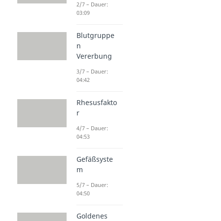
2/7 – Dauer:
03:09
Blutgruppe
n
Vererbung
3/7 – Dauer:
04:42
Rhesusfakto
r
4/7 – Dauer:
04:53
Gefäßsyste
m
5/7 – Dauer:
04:50
Goldenes