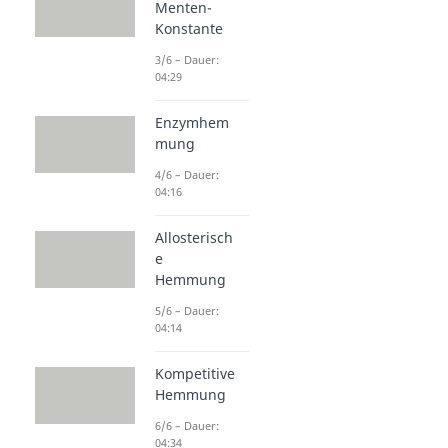
Menten-
Konstante
3/6 – Dauer:
04:29
Enzymhem
mung
4/6 – Dauer:
04:16
Allosterisch
e
Hemmung
5/6 – Dauer:
04:14
Kompetitive
Hemmung
6/6 – Dauer:
04:34