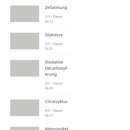
Zellatmung
1/5 – Dauer:
05:12
Glykolyse
2/5 – Dauer:
05:31
Oxidative
Decarboxyli
erung
3/5 – Dauer:
06:29
Citratzyklus
4/5 – Dauer:
06:17
Atmungsket