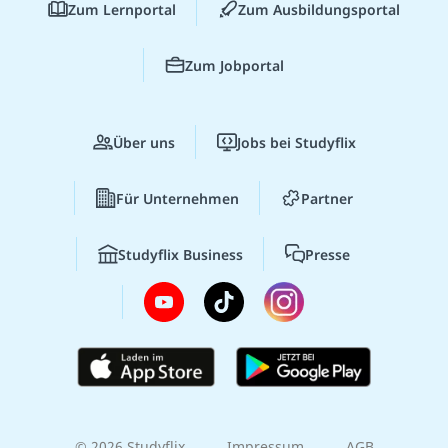
Zum Lernportal
Zum Ausbildungsportal
Zum Jobportal
Über uns
Jobs bei Studyflix
Für Unternehmen
Partner
Studyflix Business
Presse
© 2026 Studyflix
Impressum
AGB