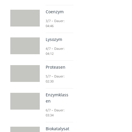
Coenzym
3/7 – Dauer:
04:46
Lysozym
4/7 – Dauer:
04:12
Proteasen
5/7 – Dauer:
02:30
Enzymklass
en
6/7 – Dauer:
03:34
Biokatalysat