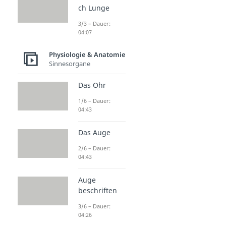
ch Lunge
3/3 – Dauer:
04:07
Physiologie & Anatomie
Sinnesorgane
Das Ohr
1/6 – Dauer:
04:43
Das Auge
2/6 – Dauer:
04:43
Auge
beschriften
3/6 – Dauer:
04:26