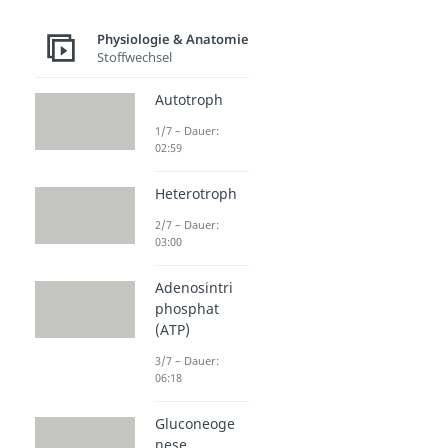
Physiologie & Anatomie
Stoffwechsel
Autotroph
1/7 – Dauer:
02:59
Heterotroph
2/7 – Dauer:
03:00
Adenosintri
phosphat
(ATP)
3/7 – Dauer:
06:18
Gluconeoge
nese