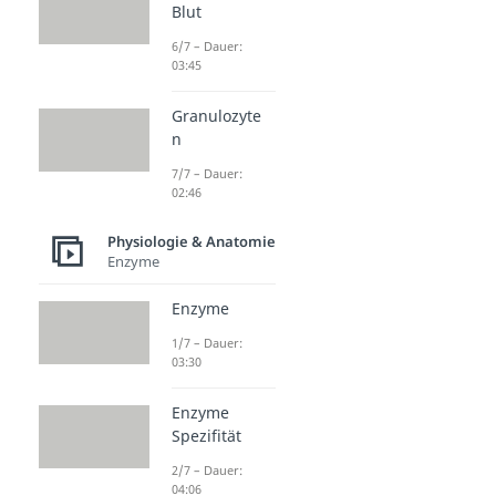
Blut
6/7 – Dauer:
03:45
Granulozyte
n
7/7 – Dauer:
02:46
Physiologie & Anatomie
Enzyme
Enzyme
1/7 – Dauer:
03:30
Enzyme
Spezifität
2/7 – Dauer:
04:06