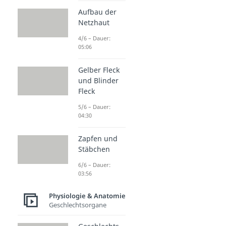
Aufbau der
Netzhaut
4/6 – Dauer:
05:06
Gelber Fleck
und Blinder
Fleck
5/6 – Dauer:
04:30
Zapfen und
Stäbchen
6/6 – Dauer:
03:56
Physiologie & Anatomie
Geschlechtsorgane