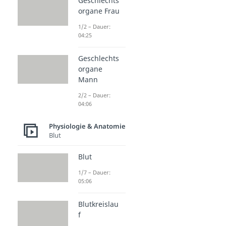
Geschlechts
organe Frau
1/2 – Dauer:
04:25
Geschlechts
organe
Mann
2/2 – Dauer:
04:06
Physiologie & Anatomie
Blut
Blut
1/7 – Dauer:
05:06
Blutkreislau
f