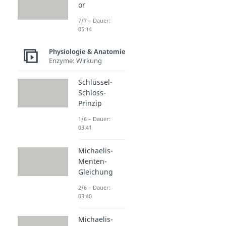
or
7/7 – Dauer:
05:14
Physiologie & Anatomie
Enzyme: Wirkung
Schlüssel-
Schloss-
Prinzip
1/6 – Dauer:
03:41
Michaelis-
Menten-
Gleichung
2/6 – Dauer:
03:40
Michaelis-