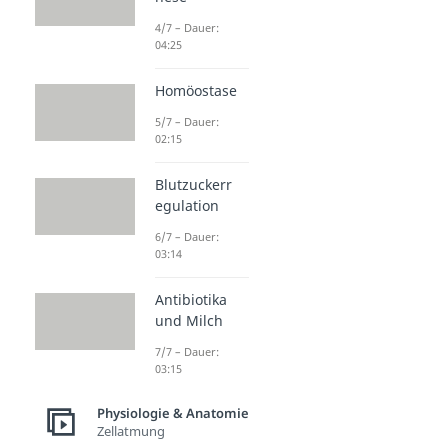
4/7 – Dauer:
04:25
Homöostase
5/7 – Dauer:
02:15
Blutzuckerr
egulation
6/7 – Dauer:
03:14
Antibiotika
und Milch
7/7 – Dauer:
03:15
Physiologie & Anatomie
Zellatmung