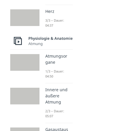
Herz
3/3 – Dauer:
04:37
Physiologie & Anatomie
Atmung
Atmungsor
gane
1/3 – Dauer:
04:50
Innere und
äußere
Atmung
2/3 – Dauer:
05:07
Gasaustaus