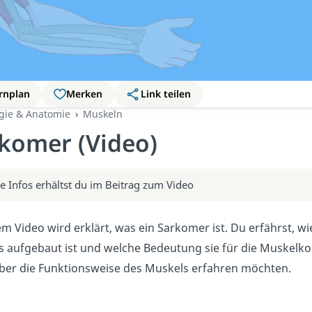
rnplan
Merken
Link teilen
ogie & Anatomie
Muskeln
komer (Video)
e Infos erhältst du im Beitrag zum Video
em Video wird erklärt, was ein Sarkomer ist. Du erfährst, wie
 aufgebaut ist und welche Bedeutung sie für die Muskelkontr
ber die Funktionsweise des Muskels erfahren möchten.