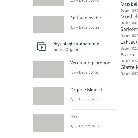
2/3 – Dauer: 05:40
Muskel
Dauer: 04:
Muskel
Epithelgewebe
Dauer: 04:
3/3 – Dauer: 05:22
Sarkom
Dauer: 03:
Laktat 
Physiologie & Anatomie
Dauer: 02:
Innere Organe
Akren
Dauer: 02:
Verdauungsorgane
Glatte 
1/3 – Dauer: 04:26
Dauer: 04:
Organe Mensch
2/3 – Dauer: 02:53
Herz
3/3 – Dauer: 04:37