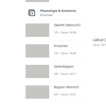
Physiologie & Anatomie
Knochen
Skelett (Mensch)
1/8 – Dauer: 04:08
Laktat 
Dauer: 02:
Knochen
2/8 – Dauer: 05:00
Gelenktypen
3/8 – Dauer: 04:17
Rippen Mensch
4/8 – Dauer: 03:31