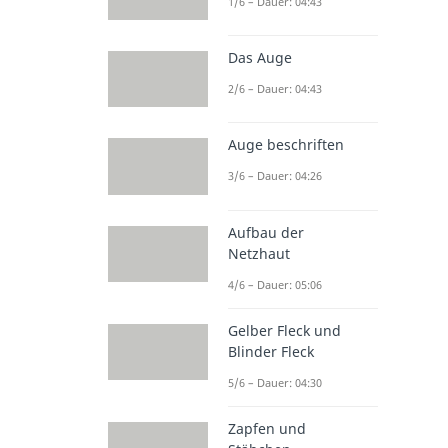
1/6 – Dauer: 04:43
Das Auge
2/6 – Dauer: 04:43
Auge beschriften
3/6 – Dauer: 04:26
Aufbau der
Netzhaut
4/6 – Dauer: 05:06
Gelber Fleck und
Blinder Fleck
5/6 – Dauer: 04:30
Zapfen und