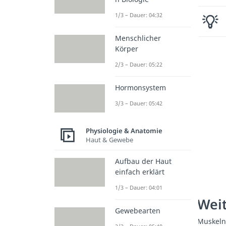
1/3 – Dauer: 04:32
Menschlicher
Körper
2/3 – Dauer: 05:22
Hormonsystem
3/3 – Dauer: 05:42
Physiologie & Anatomie
Haut & Gewebe
Aufbau der Haut
einfach erklärt
1/3 – Dauer: 04:01
Weit
Gewebearten
Muskeln