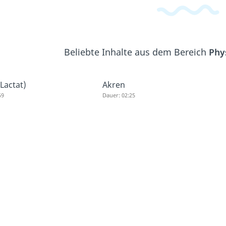
Beliebte Inhalte aus dem Bereich
Phy
(Lactat)
Akren
59
Dauer: 02:25