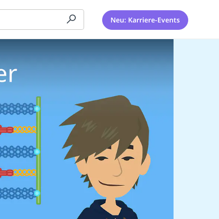
Neu: Karriere-Events