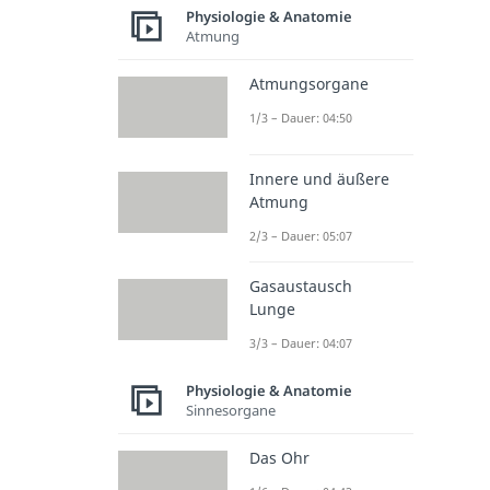
Physiologie & Anatomie
Atmung
Atmungsorgane
1/3 – Dauer: 04:50
Innere und äußere
Atmung
2/3 – Dauer: 05:07
Gasaustausch
Lunge
3/3 – Dauer: 04:07
Physiologie & Anatomie
Sinnesorgane
Das Ohr