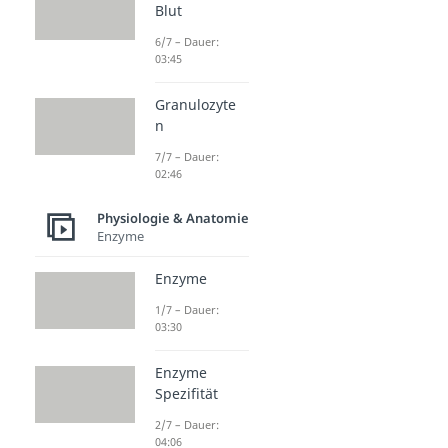
Blut
6/7 – Dauer:
03:45
Granulozyte
n
7/7 – Dauer:
02:46
Physiologie & Anatomie
Enzyme
Enzyme
1/7 – Dauer:
03:30
Enzyme
Spezifität
2/7 – Dauer:
04:06