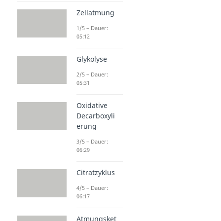
Zellatmung
1/5 – Dauer:
05:12
Glykolyse
2/5 – Dauer:
05:31
Oxidative
Decarboxyli
erung
3/5 – Dauer:
06:29
Citratzyklus
4/5 – Dauer:
06:17
Atmungsket