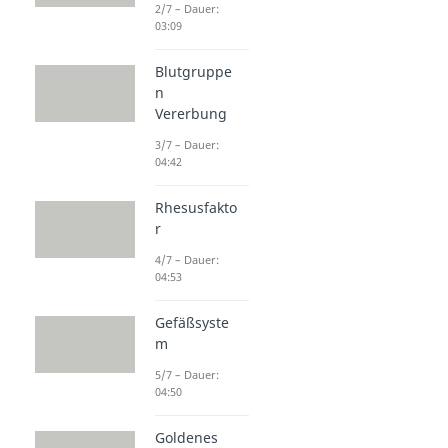
2/7 – Dauer:
03:09
Blutgruppe
n
Vererbung
3/7 – Dauer:
04:42
Rhesusfakto
r
4/7 – Dauer:
04:53
Gefäßsyste
m
5/7 – Dauer:
04:50
Goldenes