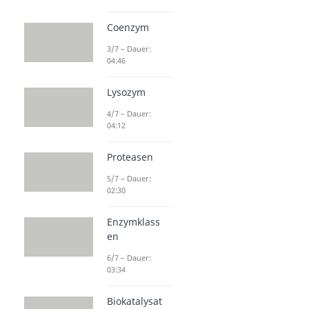
Coenzym
3/7 – Dauer:
04:46
Lysozym
4/7 – Dauer:
04:12
Proteasen
5/7 – Dauer:
02:30
Enzymklass
en
6/7 – Dauer:
03:34
Biokatalysat