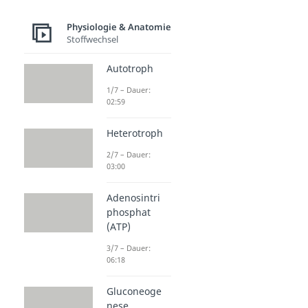
Physiologie & Anatomie
Stoffwechsel
Autotroph
1/7 – Dauer:
02:59
Heterotroph
2/7 – Dauer:
03:00
Adenosintri
phosphat
(ATP)
3/7 – Dauer:
06:18
Gluconeoge
nese