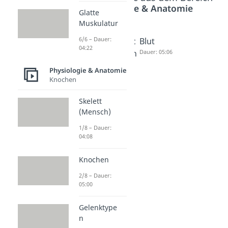
Physiologie & Anatomie
Glatte
Muskulatur
6/6 – Dauer:
Geschlec
Geschlec
Blut
04:22
htsorgan
htsorgan
Dauer: 05:06
e Frau
e Mann
Physiologie & Anatomie
Dauer: 04:25
Dauer: 04:06
Knochen
Skelett
(Mensch)
1/8 – Dauer:
04:08
Knochen
2/8 – Dauer:
05:00
Gelenktype
n