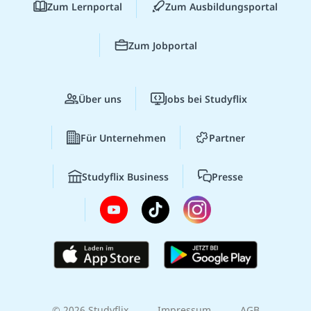
Zum Lernportal
Zum Ausbildungsportal
Zum Jobportal
Über uns
Jobs bei Studyflix
Für Unternehmen
Partner
Studyflix Business
Presse
© 2026 Studyflix
Impressum
AGB