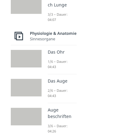
ch Lunge
3/3 – Dauer:
04:07
Physiologie & Anatomie
Sinnesorgane
Das Ohr
1/6 – Dauer:
04:43
Das Auge
2/6 – Dauer:
04:43
Auge
beschriften
3/6 – Dauer:
04:26