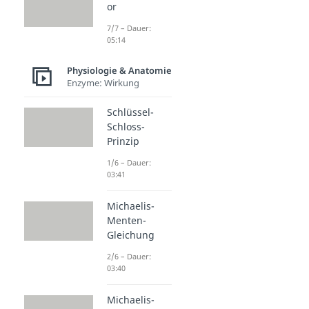
or
7/7 – Dauer:
05:14
Physiologie & Anatomie
Enzyme: Wirkung
Schlüssel-
Schloss-
Prinzip
1/6 – Dauer:
03:41
Michaelis-
Menten-
Gleichung
2/6 – Dauer:
03:40
Michaelis-