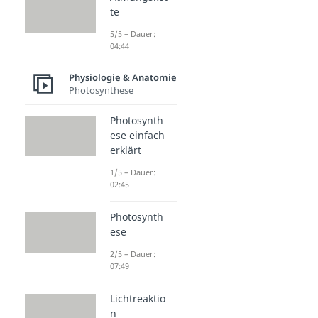
te
5/5 – Dauer:
04:44
Physiologie & Anatomie
Photosynthese
Photosynth
ese einfach
erklärt
1/5 – Dauer:
02:45
Photosynth
ese
2/5 – Dauer:
07:49
Lichtreaktio
n