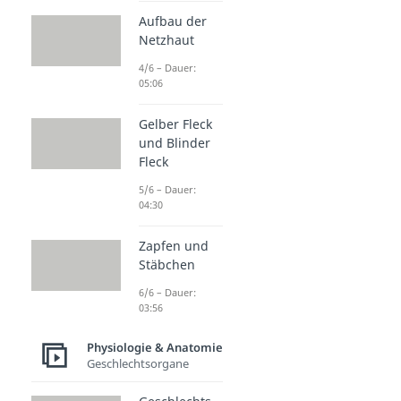
Aufbau der
Netzhaut
4/6 – Dauer:
05:06
Gelber Fleck
und Blinder
Fleck
5/6 – Dauer:
04:30
Zapfen und
Stäbchen
6/6 – Dauer:
03:56
Physiologie & Anatomie
Geschlechtsorgane