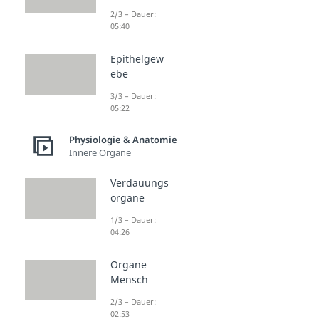
2/3 – Dauer:
05:40
Epithelgew
ebe
3/3 – Dauer:
05:22
Physiologie & Anatomie
Innere Organe
Verdauungs
organe
1/3 – Dauer:
04:26
Organe
Mensch
2/3 – Dauer:
02:53