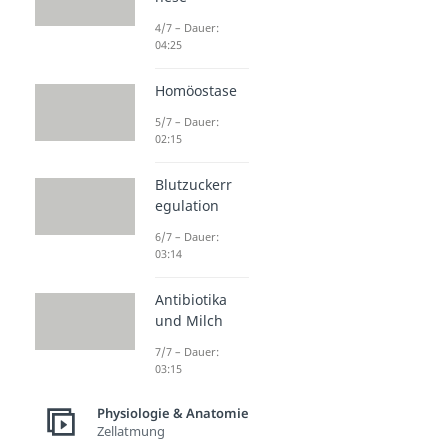
4/7 – Dauer:
04:25
Homöostase
5/7 – Dauer:
02:15
Blutzuckerr
egulation
6/7 – Dauer:
03:14
Antibiotika
und Milch
7/7 – Dauer:
03:15
Physiologie & Anatomie
Zellatmung