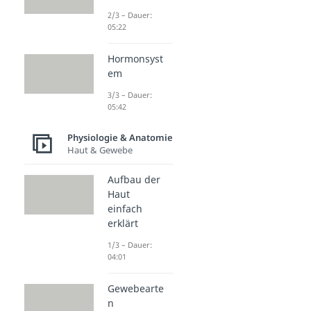
2/3 – Dauer:
05:22
Hormonsyst
em
3/3 – Dauer:
05:42
Physiologie & Anatomie
Haut & Gewebe
Aufbau der
Haut
einfach
erklärt
1/3 – Dauer:
04:01
Gewebearte
n