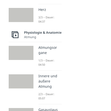
Herz
3/3 – Dauer:
04:37
Physiologie & Anatomie
Atmung
Atmungsor
gane
1/3 – Dauer:
04:50
Innere und
äußere
Atmung
2/3 – Dauer:
05:07
Gasaustaus