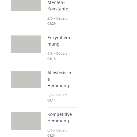
Menten-
Konstante
3/6 – Dauer:
04:29
Enzymhem
mung
4/6 – Dauer:
04:16
Allosterisch
e
Hemmung
5/6 – Dauer:
04:14
Kompetitive
Hemmung
6/6 – Dauer:
04:34