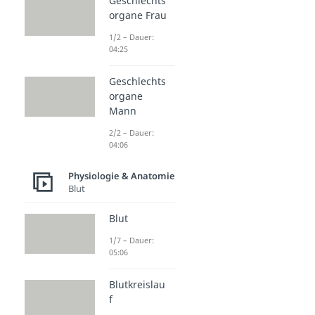
Geschlechts
organe Frau
1/2 – Dauer:
04:25
Geschlechts
organe
Mann
2/2 – Dauer:
04:06
Physiologie & Anatomie
Blut
Blut
1/7 – Dauer:
05:06
Blutkreislau
f