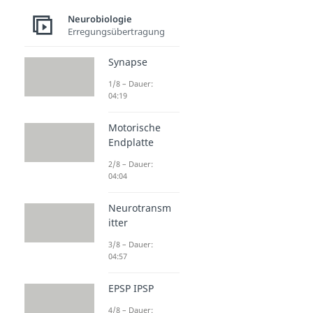
Neurobiologie
Erregungsübertragung
Synapse
1/8 – Dauer:
04:19
Motorische
Endplatte
2/8 – Dauer:
04:04
Neurotransm
itter
3/8 – Dauer:
04:57
EPSP IPSP
4/8 – Dauer: