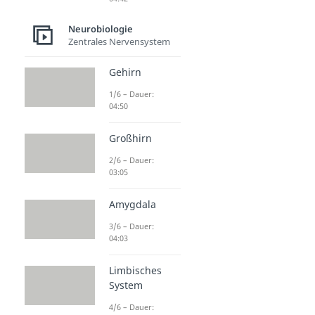
Neurobiologie
Zentrales Nervensystem
Gehirn
1/6 – Dauer:
04:50
Großhirn
2/6 – Dauer:
03:05
Amygdala
3/6 – Dauer:
04:03
Limbisches
System
4/6 – Dauer: