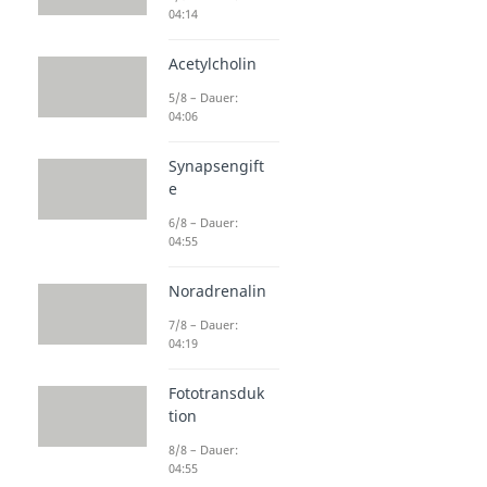
04:14
Acetylcholin
5/8 – Dauer:
04:06
Synapsengift
e
6/8 – Dauer:
04:55
Noradrenalin
7/8 – Dauer:
04:19
Fototransduk
tion
8/8 – Dauer:
04:55