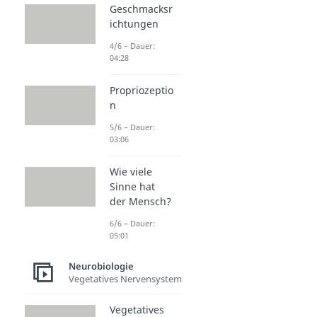
Geschmacksr
ichtungen
4/6 – Dauer:
04:28
Propriozeptio
n
5/6 – Dauer:
03:06
Wie viele
Sinne hat
der Mensch?
6/6 – Dauer:
05:01
Neurobiologie
Vegetatives Nervensystem
Vegetatives