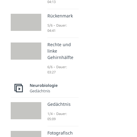
04:13
Rückenmark
5/6 – Dauer:
04:41
Rechte und
linke
Gehirnhälfte
6/6 – Dauer:
03:27
Neurobiologie
Gedächtnis
Gedächtnis
1/4 – Dauer:
05:09
Fotografisch