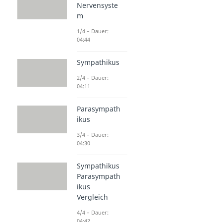
Nervensyste
m
1/4 – Dauer:
04:44
Sympathikus
2/4 – Dauer:
04:11
Parasympath
ikus
3/4 – Dauer:
04:30
Sympathikus
Parasympath
ikus
Vergleich
4/4 – Dauer:
04:42