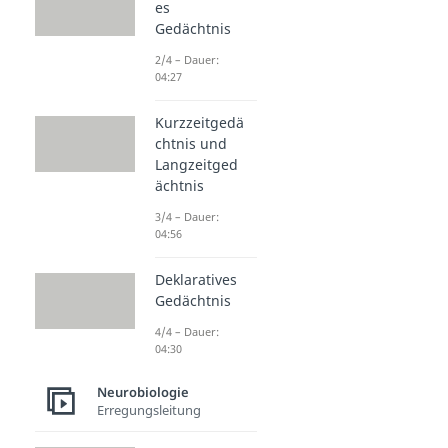
es
Gedächtnis
2/4 – Dauer:
04:27
Kurzzeitgedä
chtnis und
Langzeitged
ächtnis
3/4 – Dauer:
04:56
Deklaratives
Gedächtnis
4/4 – Dauer:
04:30
Neurobiologie
Erregungsleitung