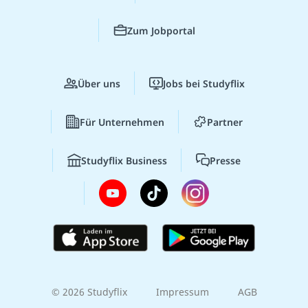
Zum Jobportal
Über uns
Jobs bei Studyflix
Für Unternehmen
Partner
Studyflix Business
Presse
© 2026 Studyflix
Impressum
AGB