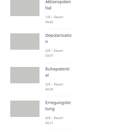
Aktionspoten
tial
1/8 – Dauer:
04:42
Depolarisatio
n
2/8 – Dauer:
03:07
Ruhepotenti
al
3/8 – Dauer:
04:20
Erregungslei
tung
4/8 – Dauer:
04:21