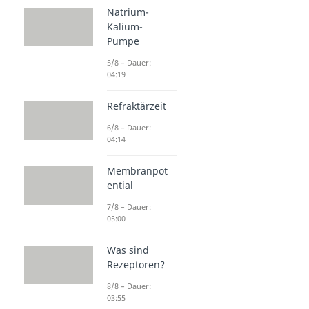
Natrium-
Kalium-
Pumpe
5/8 – Dauer:
04:19
Refraktärzeit
6/8 – Dauer:
04:14
Membranpot
ential
7/8 – Dauer:
05:00
Was sind
Rezeptoren?
8/8 – Dauer:
03:55