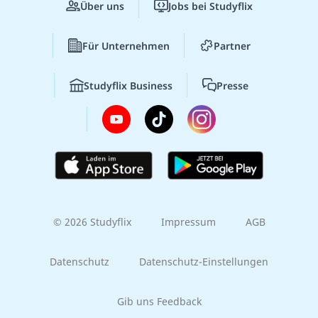
Über uns
Jobs bei Studyflix
Für Unternehmen
Partner
Studyflix Business
Presse
© 2026 Studyflix
Impressum
AGB
Datenschutz
Datenschutz-Einstellungen
Gib uns Feedback