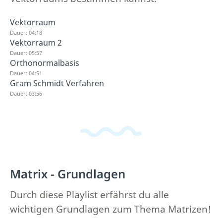
Vektorraum
Dauer: 04:18
Vektorraum 2
Dauer: 05:57
Orthonormalbasis
Dauer: 04:51
Gram Schmidt Verfahren
Dauer: 03:56
Matrix - Grundlagen
Durch diese Playlist erfährst du alle
wichtigen Grundlagen zum Thema Matrizen!