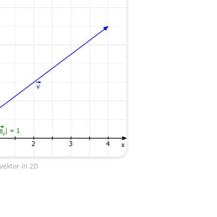
vektor in 2D