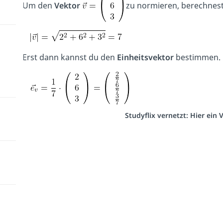
Um den
Vektor
zu normieren, berechnest
Erst dann kannst du den
Einheitsvektor
bestimmen.
Studyflix vernetzt: Hier ein