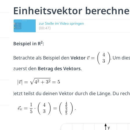
Einheitsvektor berechne
zur Stelle im Video springen
(00:47)
2
Beispiel in R
:
Betrachte als Beispiel den
Vektor
. Um die
zuerst den
Betrag des Vektors
.
Jetzt teilst du deinen Vektor durch die Länge. Du rec