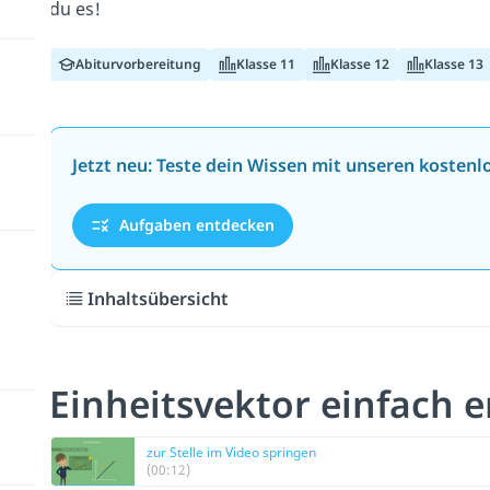
du es!
Abiturvorbereitung
Klasse 11
Klasse 12
Klasse 13
Jetzt neu: Teste dein Wissen mit unseren kosten
Aufgaben entdecken
Inhaltsübersicht
Einheitsvektor einfach 
zur Stelle im Video springen
(00:12)