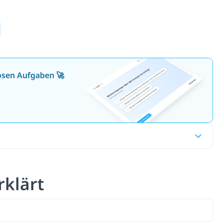
losen Aufgaben 🚀
erklärt