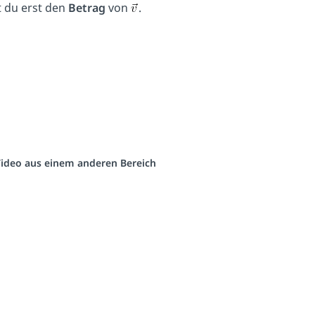
 du erst den
Betrag
von
.
 Video aus einem anderen Bereich