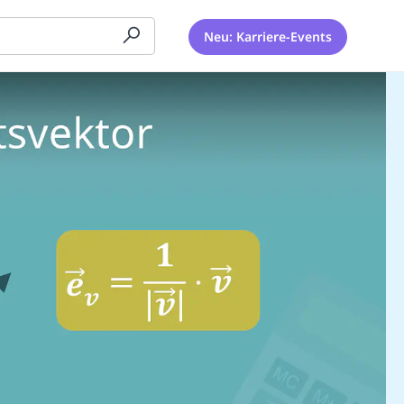
Neu: Karriere-Events