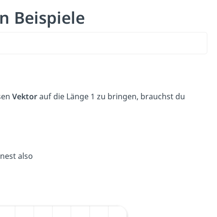
n Beispiele
sen
Vektor
auf die Länge 1 zu bringen, brauchst du
hnest also