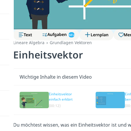
Aufgaben
Text
Lernplan
Me
NEU
Lineare Algebra
Grundlagen Vektoren
Einheitsvektor
Wichtige Inhalte in diesem Video
Einheitsvektor
Ein
einfach erklärt
ber
(00:12)
(00
Du möchtest wissen, was ein Einheitsvektor ist und 