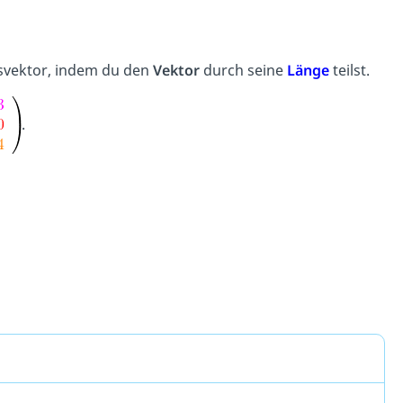
svektor, indem du den
Vektor
durch seine
Länge
teilst.
.