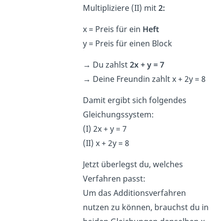
Multipliziere (II) mit
2:
x = Preis für ein
Heft
y = Preis für einen Block
→
Du zahlst
2x + y = 7
→
Deine Freundin zahlt x + 2y = 8
Damit ergibt sich folgendes
Gleichungssystem:
(I) 2x + y = 7
(II) x + 2y = 8
Jetzt überlegst du, welches
Verfahren passt:
Um das Additionsverfahren
nutzen zu können, brauchst du in