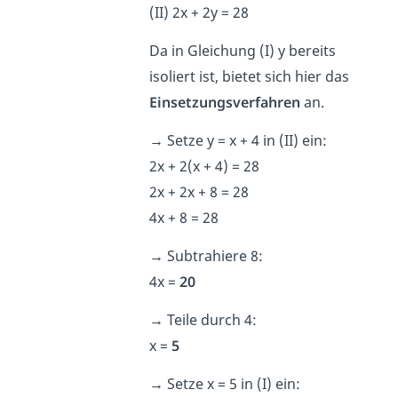
(II) 2x + 2y = 28
Da in Gleichung (I) y bereits
isoliert ist, bietet sich hier das
Einsetzungsverfahren
an.
→
Setze y = x + 4 in (II) ein:
2x + 2(x + 4) = 28
2x + 2x + 8 = 28
4x + 8 = 28
→
Subtrahiere 8:
4x =
20
→
Teile durch 4:
x =
5
→
Setze x = 5 in (I) ein: