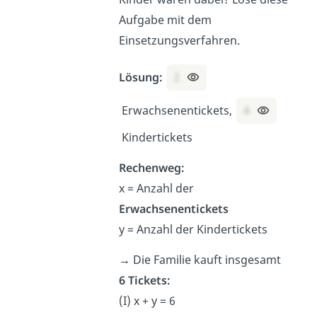
Aufgabe mit dem
Einsetzungsverfahren.
Lösung:
2
Erwachsenentickets,
4
Kindertickets
Rechenweg:
x = Anzahl der
Erwachsenentickets
y = Anzahl der Kindertickets
→
Die Familie kauft insgesamt
6 Tickets:
(I) x + y = 6