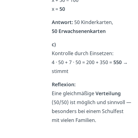
x =
50
Antwort:
50 Kinderkarten,
50 Erwachsenenkarten
c)
Kontrolle durch Einsetzen:
4 · 50 + 7 · 50 = 200 + 350 =
550
→
stimmt
Reflexion:
Eine gleichmäßige
Verteilung
(50/50) ist möglich und sinnvoll —
besonders bei einem Schulfest
mit vielen Familien.