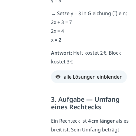
y = 3
→
Setze y = 3 in Gleichung (I) ein:
2x + 3 = 7
2x = 4
x =
2
Antwort:
Heft kostet 2 €, Block
kostet 3 €
alle Lösungen einblenden
3. Aufgabe — Umfang
eines Rechtecks
Ein Rechteck ist
4 cm länger
als es
breit ist. Sein Umfang beträgt