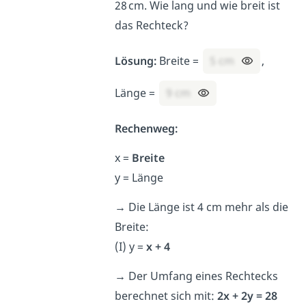
28 cm. Wie lang und wie breit ist
das Rechteck?
Lösung:
Breite =
5 cm
,
Länge =
9 cm
Rechenweg:
x =
Breite
y = Länge
→
Die Länge ist 4 cm mehr als die
Breite:
(I) y =
x + 4
→
Der Umfang eines Rechtecks
berechnet sich mit:
2x + 2y = 28