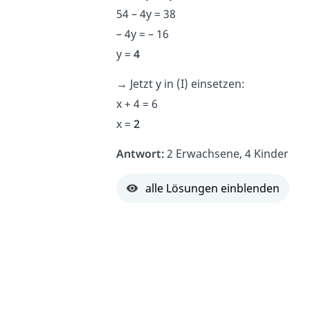
54 – 4y = 38
– 4y = – 16
y =
4
→
Jetzt y in (I) einsetzen:
x + 4 = 6
x =
2
Antwort:
2 Erwachsene, 4 Kinder
alle Lösungen einblenden