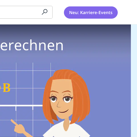
Neu: Karriere-Events