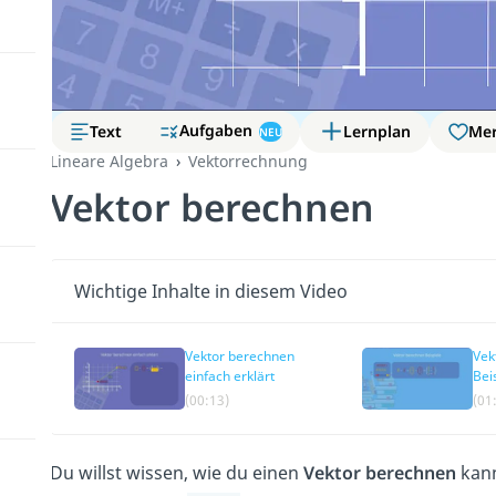
Aufgaben
Text
Lernplan
Me
NEU
Lineare Algebra
Vektorrechnung
Vektor berechnen
Wichtige Inhalte in diesem Video
Vektor berechnen
Vek
einfach erklärt
Bei
(00:13)
(01
Du willst wissen, wie du einen
Vektor berechnen
kann