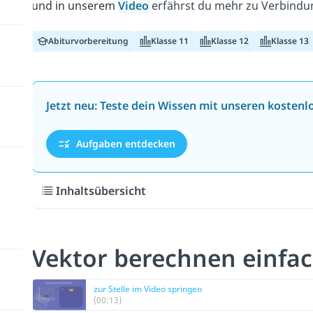
und in unserem
Video
erfährst du mehr zu Verbindu
Abiturvorbereitung
Klasse 11
Klasse 12
Klasse 13
Jetzt neu: Teste dein Wissen mit unseren kosten
Aufgaben entdecken
Inhaltsübersicht
Vektor berechnen einfac
zur Stelle im Video springen
(00:13)