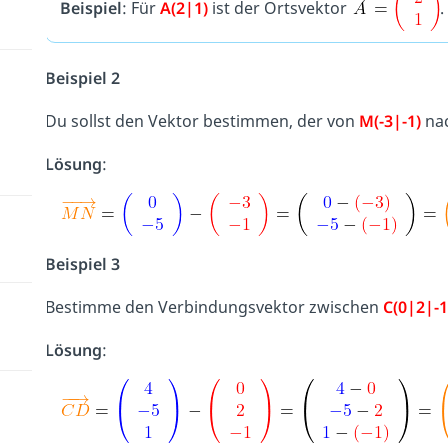
Beispiel
: Für
A(2|1)
ist der Ortsvektor
.
Beispiel 2
Du sollst den Vektor bestimmen, der von
M
(-3|-1)
na
Lösung
:
Beispiel 3
Bestimme den Verbindungsvektor zwischen
C
(0|2|-1
Lösung
: