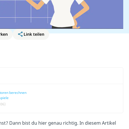
rken
Link teilen
toren berechnen
spiele
:06)
st? Dann bist du hier genau richtig. In diesem Artikel