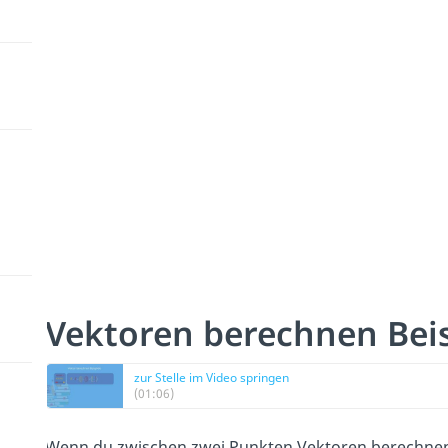
Vektoren berechnen Beis
zur Stelle im Video springen
(01:06)
Wenn du zwischen zwei Punkten Vektoren berechnen 