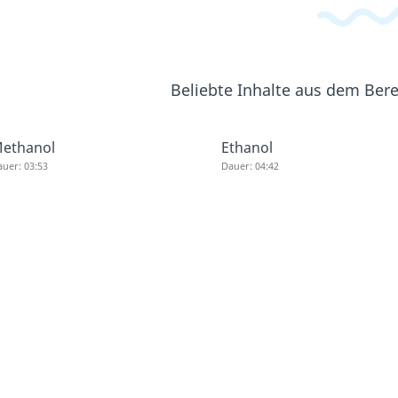
Beliebte Inhalte aus dem Ber
ethanol
Ethanol
uer: 03:53
Dauer: 04:42