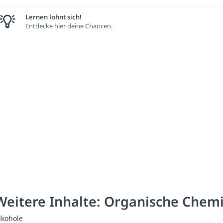
Lernen lohnt sich!
Entdecke hier deine Chancen.
Weitere Inhalte: Organische Chem
lkohole