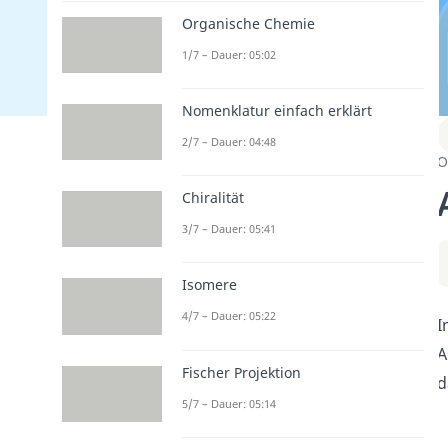
Organische Chemie
1/7 – Dauer: 05:02
Nomenklatur einfach erklärt
2/7 – Dauer: 04:48
O
Chiralität
3/7 – Dauer: 05:41
Isomere
4/7 – Dauer: 05:22
I
A
Fischer Projektion
d
5/7 – Dauer: 05:14