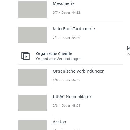
Mesomerie
6/7 – Dauer: 04:22
Keto-Enol-Tautomerie
7/7 – Dauer: 05:29
M
Organische Chemie
Da
Organische Verbindungen
Organische Verbindungen
1/8 – Dauer: 04:32
IUPAC Nomenklatur
2/8 – Dauer: 05:08
Aceton