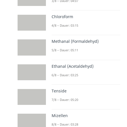
3/8 – Dauer: 04:07
Chloroform
4/8 – Dauer: 03:15
Methanal (Formaldehyd)
5/8 – Dauer: 05:11
Ethanal (Acetaldehyd)
6/8 – Dauer: 03:25
Tenside
7/8 – Dauer: 05:20
Mizellen
8/8 – Dauer: 03:28