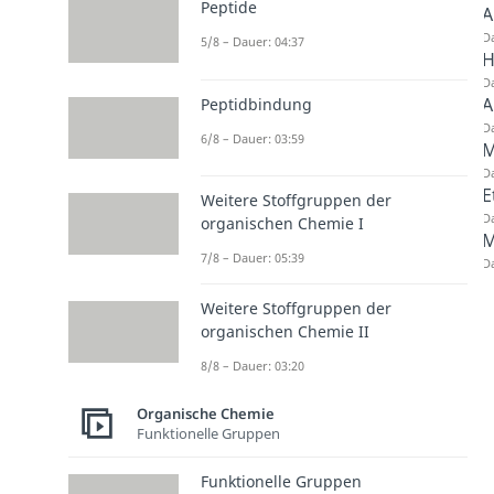
Peptide
A
Da
5/8 – Dauer: 04:37
H
Da
A
Peptidbindung
Da
6/8 – Dauer: 03:59
M
Da
E
Weitere Stoffgruppen der
Da
organischen Chemie I
M
7/8 – Dauer: 05:39
Da
Weitere Stoffgruppen der
organischen Chemie II
8/8 – Dauer: 03:20
Organische Chemie
Funktionelle Gruppen
Funktionelle Gruppen