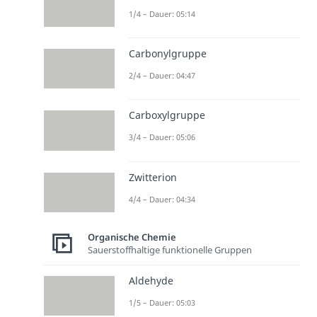
1/4 – Dauer: 05:14
Carbonylgruppe
2/4 – Dauer: 04:47
Carboxylgruppe
3/4 – Dauer: 05:06
Zwitterion
4/4 – Dauer: 04:34
Organische Chemie
Sauerstoffhaltige funktionelle Gruppen
Aldehyde
1/5 – Dauer: 05:03