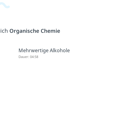
eich
Organische Chemie
Mehrwertige Alkohole
Dauer: 04:58