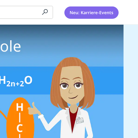
Neu: Karriere-Events