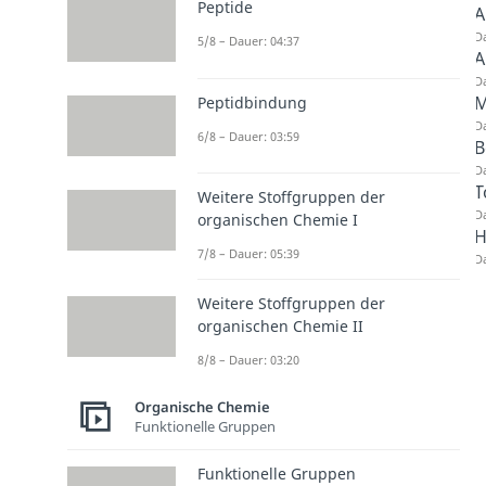
Peptide
A
Da
5/8 – Dauer: 04:37
A
Da
M
Peptidbindung
Da
6/8 – Dauer: 03:59
B
Da
T
Weitere Stoffgruppen der
Da
organischen Chemie I
H
7/8 – Dauer: 05:39
Da
Weitere Stoffgruppen der
organischen Chemie II
8/8 – Dauer: 03:20
Organische Chemie
Funktionelle Gruppen
Funktionelle Gruppen