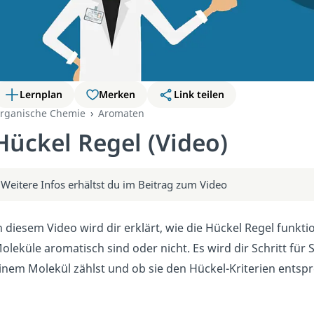
Lernplan
Merken
Link teilen
rganische Chemie
Aromaten
Hückel Regel (Video)
Weitere Infos erhältst du im Beitrag zum Video
n diesem Video wird dir erklärt, wie die Hückel Regel funkt
oleküle aromatisch sind oder nicht. Es wird dir Schritt für S
inem Molekül zählst und ob sie den Hückel-Kriterien entsp