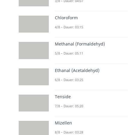
3/8 – Dauer: 04:07
Chloroform
4/8 – Dauer: 03:15
Methanal (Formaldehyd)
5/8 – Dauer: 05:11
Ethanal (Acetaldehyd)
6/8 – Dauer: 03:25
Tenside
7/8 – Dauer: 05:20
Mizellen
8/8 – Dauer: 03:28