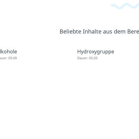
Beliebte Inhalte aus dem Ber
lkohole
Hydroxygruppe
uer: 05:49
Dauer: 03:20