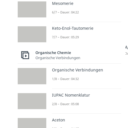
Mesomerie
6/7 – Dauer: 04:22
Keto-Enol-Tautomerie
7/7 – Dauer: 05:29
A
Organische Chemie
Da
Organische Verbindungen
Organische Verbindungen
1/8 – Dauer: 04:32
IUPAC Nomenklatur
2/8 – Dauer: 05:08
Aceton