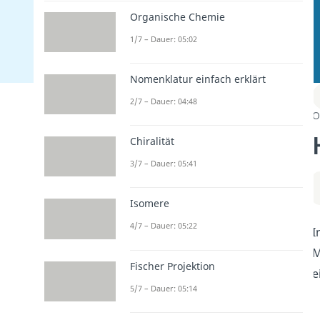
Organische Chemie
1/7 – Dauer: 05:02
Nomenklatur einfach erklärt
2/7 – Dauer: 04:48
O
Chiralität
3/7 – Dauer: 05:41
Isomere
4/7 – Dauer: 05:22
I
M
Fischer Projektion
e
5/7 – Dauer: 05:14