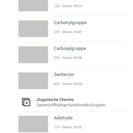
1/4 – Dauer: 05:14
Carbonylgruppe
2/4 – Dauer: 04:47
Carboxylgruppe
3/4 – Dauer: 05:06
Zwitterion
4/4 – Dauer: 04:34
Organische Chemie
Sauerstoffhaltige funktionelle Gruppen
Aldehyde
1/5 – Dauer: 05:03