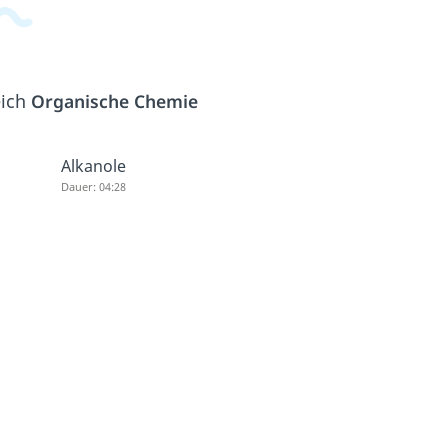
eich
Organische Chemie
Alkanole
Dauer: 04:28