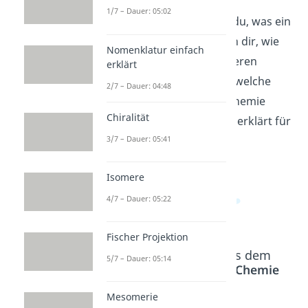
1/7 – Dauer: 05:02
In diesem Video erfährst du, was ein
Monomer ist. Wir erklären dir, wie
Nomenklatur einfach
sich Monomere zu Polymeren
erklärt
zusammenschließen und welche
2/7 – Dauer: 04:48
wichtige Rolle sie in der Chemie
Chiralität
spielen. Alles verständlich erklärt für
3/7 – Dauer: 05:41
ein besseres Verständnis!
Isomere
4/7 – Dauer: 05:22
Fischer Projektion
Beliebte Inhalte aus dem
5/7 – Dauer: 05:14
Bereich
Organische Chemie
Mesomerie