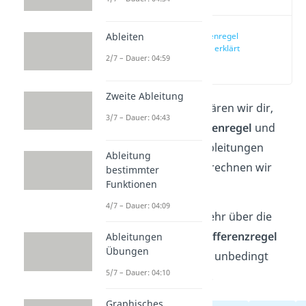
Ableiten
Summenregel
einfach erklärt
2/7 – Dauer: 04:59
(00:12)
Zweite Ableitung
In diesem Artikel erklären wir dir,
3/7 – Dauer: 04:43
wie du mit der
Summenregel
und
der
Differenzregel
Ableitungen
Ableitung
bilden kannst. Dabei rechnen wir
bestimmter
Funktionen
viele
Beispiele
.
4/7 – Dauer: 04:09
Du würdest gerne mehr über die
Summenregel und Differenzregel
Ableitungen
Übungen
lernen? Dann sieh dir unbedingt
5/7 – Dauer: 04:10
unser
Video
dazu an.
Graphisches