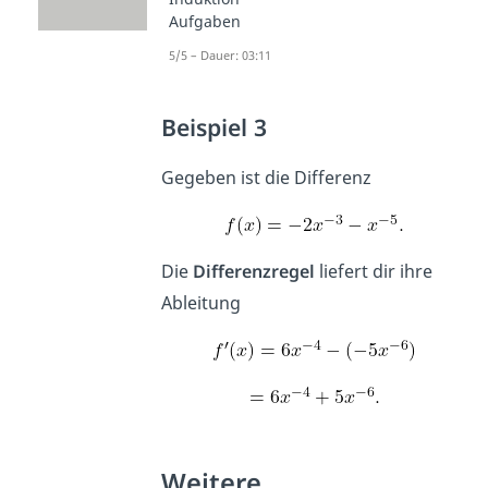
Aufgaben
5/5 – Dauer: 03:11
Beispiel 3
Gegeben ist die Differenz
Die
Differenzregel
liefert dir ihre
Ableitung
Weitere