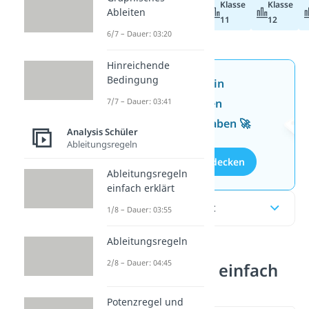
Klasse
Klasse
Ableiten
Abiturvorbereitung
11
12
6/7 – Dauer: 03:20
Hinreichende
Bedingung
Jetzt neu: Teste dein
Wissen mit unseren
7/7 – Dauer: 03:41
kostenlosen Aufgaben 🚀
Analysis Schüler
Ableitungsregeln
Aufgaben entdecken
Ableitungsregeln
einfach erklärt
Inhaltsübersicht
1/8 – Dauer: 03:55
Ableitungsregeln
2/8 – Dauer: 04:45
Summenregel einfach
erklärt
Potenzregel und