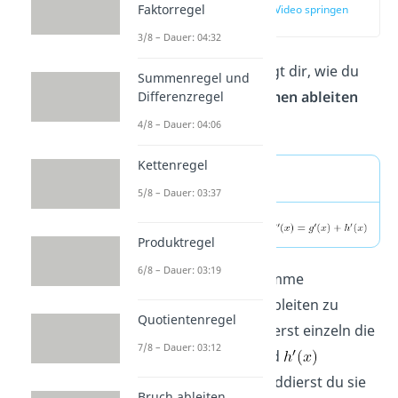
Faktorregel
zur Stelle im Video springen
(00:12)
3/8 – Dauer: 04:32
Die Summenregel sagt dir, wie du
Summenregel und
Funktionen mit
Summen ableiten
Differenzregel
kannst.
4/8 – Dauer: 04:06
Kettenregel
Summenregel
5/8 – Dauer: 03:37
Produktregel
6/8 – Dauer: 03:19
Das heißt, um die Summe
ableiten zu
Quotientenregel
können, musst du zuerst einzeln die
7/8 – Dauer: 03:12
Ableitungen
und
berechnen. Danach addierst du sie
Bruch ableiten