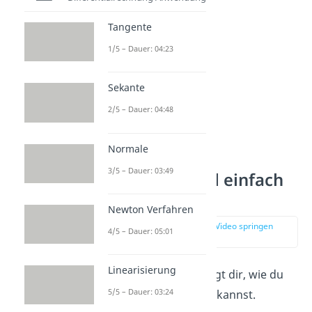
mit
Differenzen
?
Tangente
1/5 – Dauer: 04:23
Sekante
2/5 – Dauer: 04:48
Normale
3/5 – Dauer: 03:49
Differenzregel einfach
erklärt
Newton Verfahren
zur Stelle im Video springen
4/5 – Dauer: 05:01
(02:24)
Linearisierung
Die Differenzregel sagt dir, wie du
5/5 – Dauer: 03:24
Differenzen ableiten
kannst.