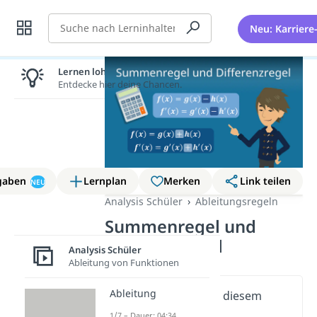
Suche
Neu: Karriere
Lernen lohnt sich!
Entdecke hier deine Chancen.
gaben
Lernplan
Merken
Link teilen
NEU
Analysis Schüler
Ableitungsregeln
Summenregel und
Differenzregel
Analysis Schüler
Ableitung von Funktionen
Ableitung
Wichtige Inhalte in diesem
Video
1/7 – Dauer: 04:34