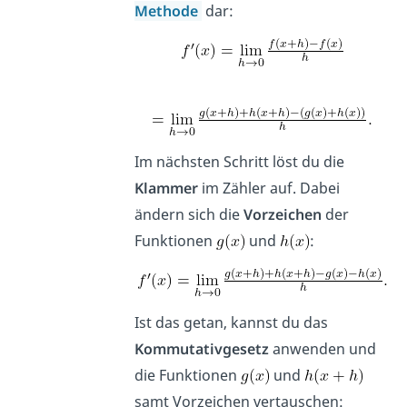
Methode
dar:
Im nächsten Schritt löst du die
Klammer
im Zähler auf. Dabei
ändern sich die
Vorzeichen
der
Funktionen
und
:
Ist das getan, kannst du das
Kommutativgesetz
anwenden und
die Funktionen
und
samt Vorzeichen vertauschen: