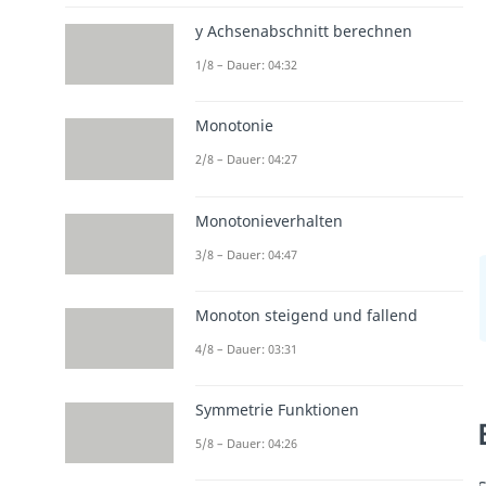
y Achsenabschnitt berechnen
1/8 – Dauer: 04:32
Monotonie
2/8 – Dauer: 04:27
Monotonieverhalten
3/8 – Dauer: 04:47
Monoton steigend und fallend
4/8 – Dauer: 03:31
Symmetrie Funktionen
5/8 – Dauer: 04:26