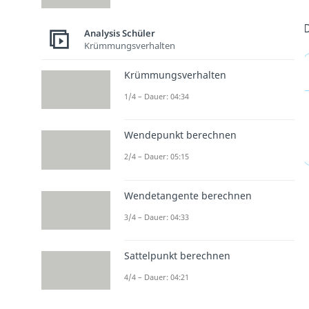
D
Analysis Schüler
Krümmungsverhalten
Krümmungsverhalten
1/4 – Dauer: 04:34
Wendepunkt berechnen
2/4 – Dauer: 05:15
Wendetangente berechnen
3/4 – Dauer: 04:33
Sattelpunkt berechnen
4/4 – Dauer: 04:21