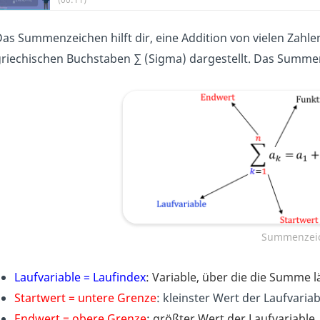
as Summenzeichen hilft dir, eine Addition von vielen Zahle
riechischen Buchstaben ∑ (Sigma) dargestellt. Das Summe
Summenzei
Laufvariable =
Laufindex
: Variable, über die die Summe lä
Startwert = untere Grenze
: kleinster Wert der Laufvariab
Endwert =
obere Grenze
: größter Wert der Laufvariable.