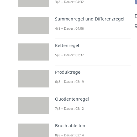
3/8 – Dauer: 04:32
D
Summenregel und Differenzregel
g
4/8 – Dauer: 04:06
Kettenregel
5/8 – Dauer: 03:37
Produktregel
6/8 – Dauer: 03:19
Quotientenregel
7/8 – Dauer: 03:12
Bruch ableiten
8/8 – Dauer: 03:14