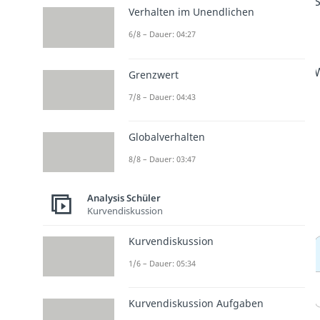
S
Verhalten im Unendlichen
6/8 – Dauer: 04:27
W
Grenzwert
7/8 – Dauer: 04:43
Globalverhalten
8/8 – Dauer: 03:47
Analysis Schüler
Kurvendiskussion
Kurvendiskussion
1/6 – Dauer: 05:34
Kurvendiskussion Aufgaben