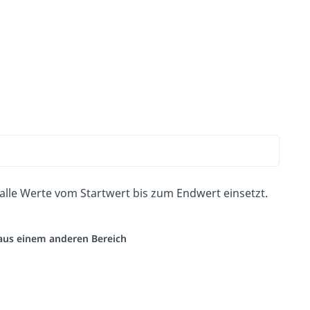
le Werte vom Startwert bis zum Endwert einsetzt.
o aus einem anderen Bereich