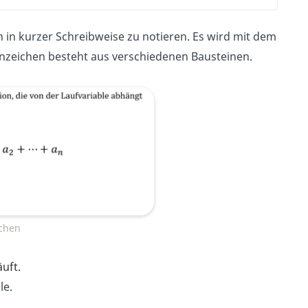
n in kurzer Schreibweise zu notieren. Es wird mit dem
nzeichen besteht aus verschiedenen Bausteinen.
chen
uft.
le.