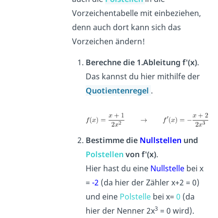
Vorzeichentabelle mit einbeziehen,
denn auch dort kann sich das
Vorzeichen ändern!
Berechne die 1.Ableitung f'(x)
.
Das kannst du hier mithilfe der
Quotientenregel
.
Bestimme die
Nullstellen
und
Polstellen
von f'(x)
.
Hier hast du eine
Nullstelle
bei x
=
-2
(da hier der Zähler x+2 = 0)
und eine
Polstelle
bei x=
0
(da
3
hier der Nenner 2x
= 0 wird).