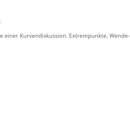
e
hritte einer Kurvendiskussion. Extrempunkte, Wend