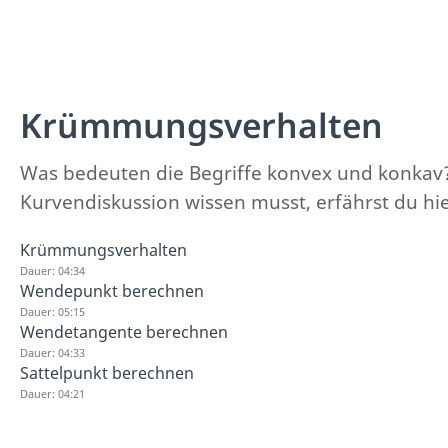
Krümmungsverhalten
Was bedeuten die Begriffe konvex und konkav
Kurvendiskussion wissen musst, erfährst du hie
Krümmungsverhalten
Dauer: 04:34
Wendepunkt berechnen
Dauer: 05:15
Wendetangente berechnen
Dauer: 04:33
Sattelpunkt berechnen
Dauer: 04:21