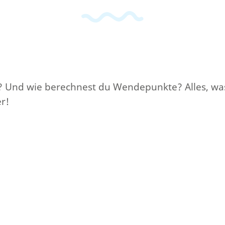
? Und wie berechnest du Wendepunkte? Alles, w
r!