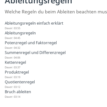
Ableitungsregeln
Welche Regeln du beim Ableiten beachten musste
Ableitungsregeln einfach erklärt
Dauer: 03:55
Ableitungsregeln
Dauer: 04:45
Potenzregel und Faktorregel
Dauer: 04:32
Summenregel und Differenzregel
Dauer: 04:06
Kettenregel
Dauer: 03:37
Produktregel
Dauer: 03:19
Quotientenregel
Dauer: 03:12
Bruch ableiten
Dauer: 03:14