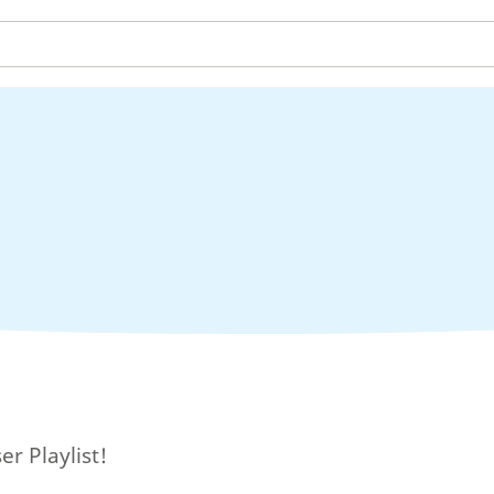
n
er Playlist!