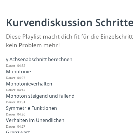
Kurvendiskussion Schritt
Diese Playlist macht dich fit für die Einzelsc
kein Problem mehr!
y Achsenabschnitt berechnen
Dauer: 04:32
Monotonie
Dauer: 04:27
Monotonieverhalten
Dauer: 04:47
Monoton steigend und fallend
Dauer: 03:31
Symmetrie Funktionen
Dauer: 04:26
Verhalten im Unendlichen
Dauer: 04:27
Grenzwert