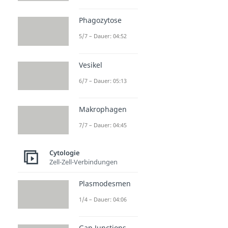
Phagozytose
5/7 – Dauer: 04:52
Vesikel
6/7 – Dauer: 05:13
Makrophagen
7/7 – Dauer: 04:45
Cytologie
Zell-Zell-Verbindungen
Plasmodesmen
1/4 – Dauer: 04:06
Gap Junctions