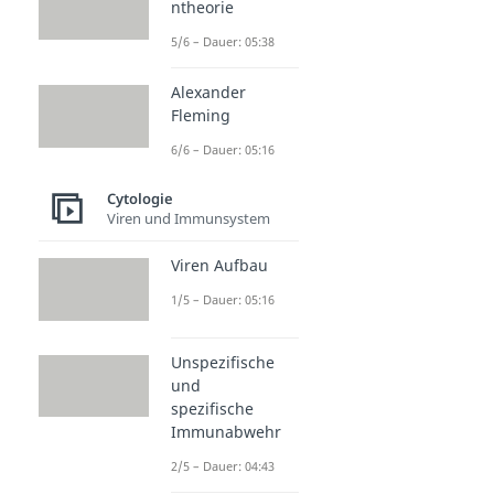
ntheorie
5/6 – Dauer: 05:38
Alexander
Fleming
6/6 – Dauer: 05:16
Cytologie
Viren und Immunsystem
Viren Aufbau
1/5 – Dauer: 05:16
Unspezifische
und
spezifische
Immunabwehr
2/5 – Dauer: 04:43