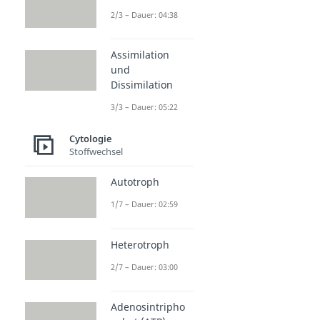
2/3 – Dauer: 04:38
Assimilation
und
Dissimilation
3/3 – Dauer: 05:22
Cytologie
Stoffwechsel
Autotroph
1/7 – Dauer: 02:59
Heterotroph
2/7 – Dauer: 03:00
Adenosintripho