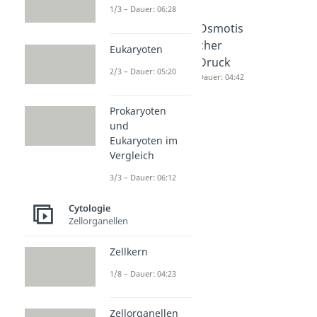
1/3 – Dauer: 06:28
Osmose
Osmose
Osmotis
einfach
Dauer: 05:14
cher
Eukaryoten
erklärt
Druck
2/3 – Dauer: 05:20
Dauer: 04:04
Dauer: 04:42
Prokaryoten
und
Eukaryoten im
Vergleich
3/3 – Dauer: 06:12
Cytologie
Zellorganellen
Zellkern
1/8 – Dauer: 04:23
Zellorganellen