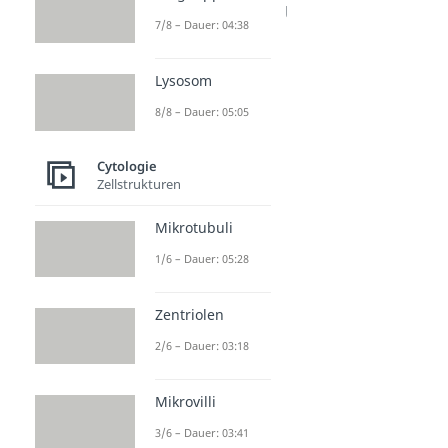
Zelldifferenzierung
7/8 – Dauer: 04:38
Dauer: 04:17
Apoptose
Dauer: 04:55
Lysosom
8/8 – Dauer: 05:05
Cytologie
Zellstrukturen
Mikrotubuli
1/6 – Dauer: 05:28
Zentriolen
2/6 – Dauer: 03:18
Mikrovilli
3/6 – Dauer: 03:41