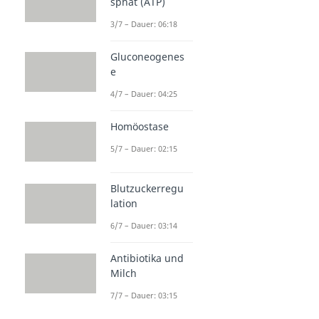
sphat (ATP)
3/7 – Dauer: 06:18
Gluconeogenes
e
4/7 – Dauer: 04:25
Homöostase
5/7 – Dauer: 02:15
Blutzuckerregu
lation
6/7 – Dauer: 03:14
Antibiotika und
Milch
7/7 – Dauer: 03:15