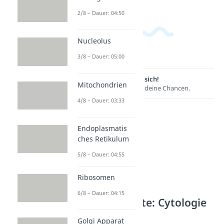
2/8 – Dauer: 04:50
Nucleolus
3/8 – Dauer: 05:00
Lernen lohnt sich!
Mitochondrien
Entdecke hier deine Chancen.
4/8 – Dauer: 03:33
Endoplasmatis
ches Retikulum
5/8 – Dauer: 04:55
Ribosomen
6/8 – Dauer: 04:15
Weitere Inhalte: Cytologie
Zellvorgänge
Golgi Apparat