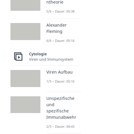
ntheorie
5/6 – Dauer: 05:38
Alexander
Fleming
6/6 – Dauer: 05:16
Cytologie
Viren und Immunsystem
Viren Aufbau
1/5 – Dauer: 05:16
Unspezifische
und
spezifische
Immunabwehr
2/5 – Dauer: 04:43