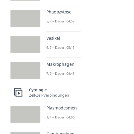
Phagozytose
5/7 – Dauer: 04:52
Vesikel
6/7 – Dauer: 05:13
Makrophagen
7/7 – Dauer: 04:45
Cytologie
Zell-Zell-Verbindungen
Plasmodesmen
1/4 – Dauer: 04:06
Gap Junctions