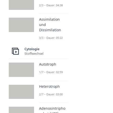
2/3 – Dauer: 04:38
Assimilation
und
Dissimilation
3/3 – Dauer: 05:22
Cytologie
Stoffwechsel
Autotroph
1/7 – Dauer: 02:59
Heterotroph
2/7 – Dauer: 03:00
Adenosintripho