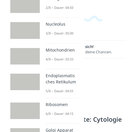
2/8 – Dauer: 04:50
Nucleolus
3/8 – Dauer: 05:00
Lernen lohnt sich!
Mitochondrien
Entdecke hier deine Chancen.
4/8 – Dauer: 03:33
Endoplasmatis
ches Retikulum
5/8 – Dauer: 04:55
Ribosomen
6/8 – Dauer: 04:15
Weitere Inhalte: Cytologie
Biologie
Golgi Apparat