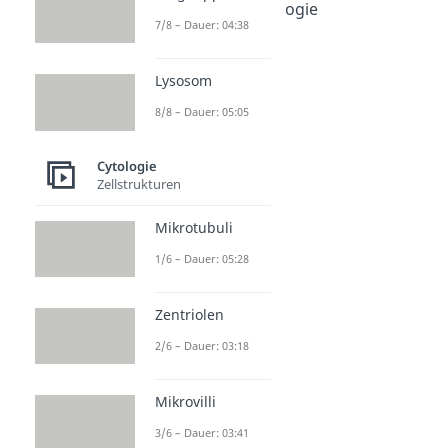
Basiskonzepte Biologie
7/8 – Dauer: 04:38
Dauer: 05:52
Biologie
Dauer: 03:33
Lysosom
8/8 – Dauer: 05:05
Cytologie
Zellstrukturen
Mikrotubuli
1/6 – Dauer: 05:28
Zentriolen
2/6 – Dauer: 03:18
Mikrovilli
3/6 – Dauer: 03:41