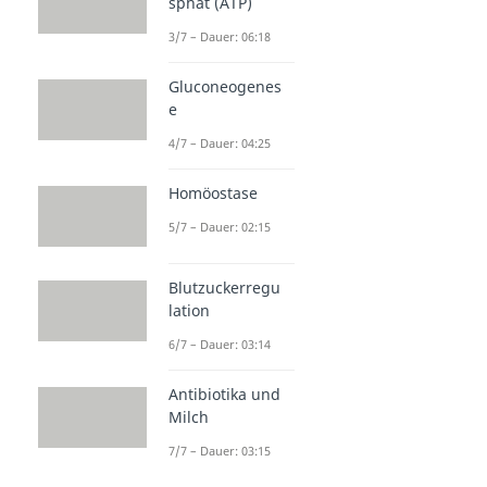
sphat (ATP)
3/7 – Dauer: 06:18
Gluconeogenes
e
4/7 – Dauer: 04:25
Homöostase
5/7 – Dauer: 02:15
Blutzuckerregu
lation
6/7 – Dauer: 03:14
Antibiotika und
Milch
7/7 – Dauer: 03:15