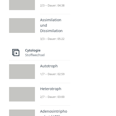
2/3 – Dauer: 04:38
Assimilation
und
Dissimilation
3/3 – Dauer: 05:22
Cytologie
Stoffwechsel
Autotroph
1/7 – Dauer: 02:59
Heterotroph
2/7 – Dauer: 03:00
Adenosintripho