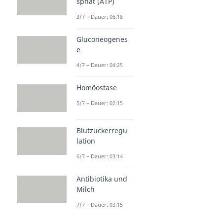
sphat (ATP)
3/7 – Dauer: 06:18
Gluconeogenes
e
4/7 – Dauer: 04:25
Homöostase
5/7 – Dauer: 02:15
Blutzuckerregu
lation
6/7 – Dauer: 03:14
Antibiotika und
Milch
7/7 – Dauer: 03:15