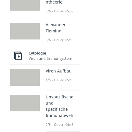
ntheorie
5/6 – Dauer: 05:38
Alexander
Fleming
6/6 – Dauer: 05:16
Cytologie
Viren und Immunsystem
Viren Aufbau
1/5 – Dauer: 05:16
Unspezifische
und
spezifische
Immunabwehr
2/5 – Dauer: 04:43