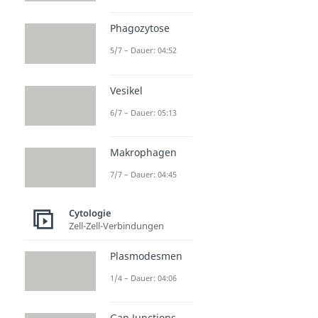
Phagozytose
5/7 – Dauer: 04:52
Vesikel
6/7 – Dauer: 05:13
Makrophagen
7/7 – Dauer: 04:45
Cytologie
Zell-Zell-Verbindungen
Plasmodesmen
1/4 – Dauer: 04:06
Gap Junctions