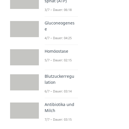
sphat (ATP)
3/7 – Dauer: 06:18
Gluconeogenes
e
4/7 – Dauer: 04:25
Homöostase
5/7 – Dauer: 02:15
Blutzuckerregu
lation
6/7 – Dauer: 03:14
Antibiotika und
Milch
7/7 – Dauer: 03:15