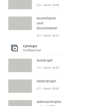
2/3 – Dauer: 04:38
Assimilation
und
Dissimilation
3/3 – Dauer: 05:22
Cytologie
Stoffwechsel
Autotroph
1/7 – Dauer: 02:59
Heterotroph
2/7 – Dauer: 03:00
Adenosintripho