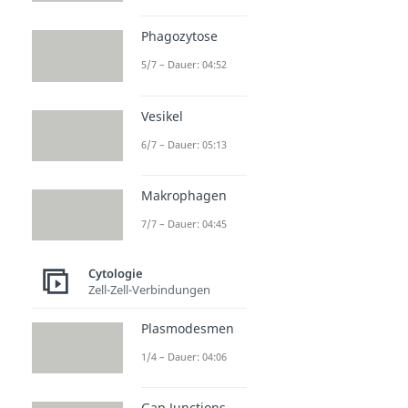
Phagozytose
5/7 – Dauer: 04:52
Vesikel
6/7 – Dauer: 05:13
Makrophagen
7/7 – Dauer: 04:45
Cytologie
Zell-Zell-Verbindungen
Plasmodesmen
1/4 – Dauer: 04:06
Gap Junctions