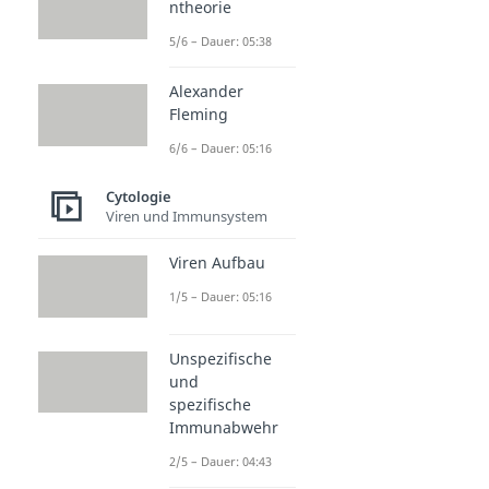
ntheorie
5/6 – Dauer: 05:38
Alexander
Fleming
6/6 – Dauer: 05:16
Cytologie
Viren und Immunsystem
Viren Aufbau
1/5 – Dauer: 05:16
Unspezifische
und
spezifische
Immunabwehr
2/5 – Dauer: 04:43