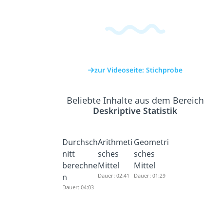
zur Videoseite: Stichprobe
Beliebte Inhalte aus dem Bereich
Deskriptive Statistik
Durchsch
Arithmeti
Geometri
nitt
sches
sches
berechne
Mittel
Mittel
n
Dauer: 02:41
Dauer: 01:29
Dauer: 04:03