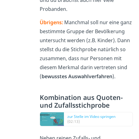
und du brauchst auch hier viele
Probanden.
Übrigens:
Manchmal soll nur eine ganz
bestimmte Gruppe der Bevölkerung
untersucht werden (z.B. Kinder). Dann
stellst du die Stichprobe natürlich so
zusammen, dass nur Personen mit
diesem Merkmal darin vertreten sind
(
bewusstes Auswahlverfahren
).
Kombination aus Quoten-
und Zufallsstichprobe
zur Stelle im Video springen
(02:13)
Neben reinen Zufalls- und