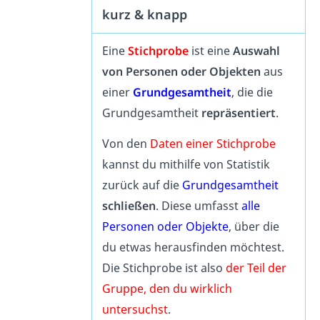
kurz & knapp
Eine
Stichprobe
ist eine
Auswahl
von Personen oder Objekten
aus
einer
Grundgesamtheit
, die die
Grundgesamtheit
repräsentiert
.
Von den
Daten einer Stichprobe
kannst du mithilfe von Statistik
zurück auf die
Grundgesamtheit
schließen
. Diese umfasst
alle
Personen oder Objekte
, über die
du etwas herausfinden möchtest.
Die Stichprobe ist also
der Teil der
Gruppe, den du wirklich
untersuchst
.