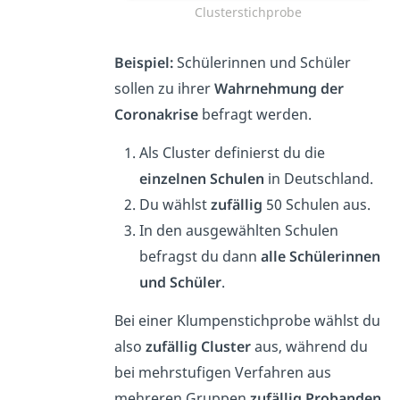
Clusterstichprobe
Beispiel:
Schülerinnen und Schüler
sollen zu ihrer
Wahrnehmung der
Coronakrise
befragt werden.
Als Cluster definierst du die
einzelnen Schulen
in Deutschland.
Du wählst
zufällig
50 Schulen aus.
In den ausgewählten Schulen
befragst du dann
alle Schülerinnen
und Schüler
.
Bei einer Klumpenstichprobe wählst du
also
zufällig Cluster
aus, während du
bei mehrstufigen Verfahren aus
mehreren Gruppen
zufällig Probanden