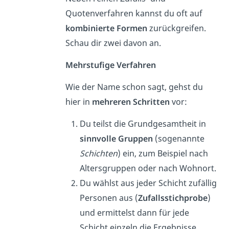
Quotenverfahren kannst du oft auf
kombinierte Formen
zurückgreifen.
Schau dir zwei davon an.
Mehrstufige Verfahren
Wie der Name schon sagt, gehst du
hier in
mehreren Schritten
vor:
Du teilst die Grundgesamtheit in
sinnvolle Gruppen
(sogenannte
Schichten
) ein, zum Beispiel nach
Altersgruppen oder nach Wohnort.
Du wählst aus jeder Schicht zufällig
Personen aus (
Zufallsstichprobe
)
und ermittelst dann für jede
Schicht einzeln die Ergebnisse.