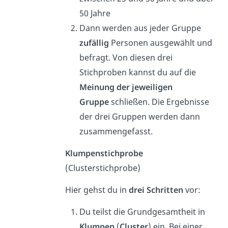
50 Jahre
Dann werden aus jeder Gruppe
zufällig
Personen ausgewählt und
befragt. Von diesen drei
Stichproben kannst du auf die
Meinung der jeweiligen
Gruppe
schließen. Die Ergebnisse
der drei Gruppen werden dann
zusammengefasst.
Klumpenstichprobe
(Clusterstichprobe)
Hier gehst du in
drei Schritten
vor:
Du teilst die Grundgesamtheit in
Klumpen
(
Cluster
) ein. Bei einer