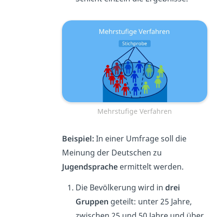
Mehrstufige Verfahren
Beispiel:
In einer Umfrage soll die
Meinung der Deutschen zu
Jugendsprache
ermittelt werden.
Die Bevölkerung wird in
drei
Gruppen
geteilt: unter 25 Jahre,
zwischen 25 und 50 Jahre und über