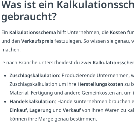
Was ist ein Kalkulationss
gebraucht?
Ein
Kalkulationsschema
hilft Unternehmen, die
Kosten
für
und den
Verkaufspreis
festzulegen. So wissen sie genau, w
machen.
Je nach Branche unterscheidest du
zwei Kalkulationssch
Zuschlagskalkulation
: Produzierende Unternehmen, wie
Zuschlagskalkulation um ihre
Herstellungskosten
zu b
Material, Fertigung und andere Gemeinkosten an, um i
Handelskalkulation
: Handelsunternehmen brauchen ei
Einkauf
,
Lagerung
und
Verkauf
von ihren Waren zu kal
können ihre Marge genau bestimmen.