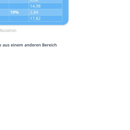
lkulation
eo aus einem anderen Bereich