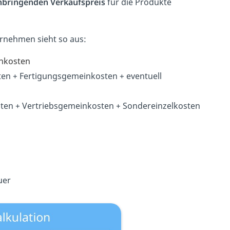
bringenden Verkaufspreis
für die Produkte
rnehmen sieht so aus:
inkosten
ten + Fertigungsgemeinkosten + eventuell
ten + Vertriebsgemeinkosten + Sondereinzelkosten
uer