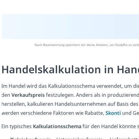
Nach Beantwortung speichern wir deine Antwort, um Studyflix zu verb
Handelskalkulation in Ha
Im Handel wird das Kalkulationsschema verwendet, um di
den
Verkaufspreis
festzulegen. Anders als in produziere
herstellen, kalkulieren Handelsunternehmen auf Basis de
werden verschiedene Faktoren wie Rabatte,
Skonti
und Ge
Ein typisches
Kalkulationsschema
für den Handel könnte 