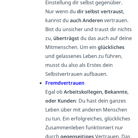
Einstellung dir selbst gegenüber.
Nur wenn du
dir selbst vertraust
,
kannst du
auch Anderen
vertrauen.
Bist du unsicher und traust dir nichts
zu,
überträgst
du das auch auf deine
Mitmenschen. Um ein
glückliches
und gelassenes Leben zu führen,
musst du also als Erstes dein
Selbstvertrauen aufbauen.
Fremdvertrauen
Egal ob
Arbeitskollegen, Bekannte,
oder Kunden
: Du hast dein ganzes
Leben über mit anderen Menschen
zu tun. Ein erfolgreiches, glückliches
Zusammenleben funktioniert nur
durch
gegenseitiges
Vertrauen. Das