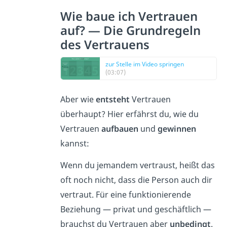
Wie baue ich Vertrauen
auf? — Die Grundregeln
des Vertrauens
zur Stelle im Video springen
(03:07)
Aber wie
entsteht
Vertrauen
überhaupt? Hier erfährst du, wie du
Vertrauen
aufbauen
und
gewinnen
kannst:
Wenn du jemandem vertraust, heißt das
oft noch nicht, dass die Person auch dir
vertraut. Für eine funktionierende
Beziehung — privat und geschäftlich —
brauchst du Vertrauen aber
unbedingt
.