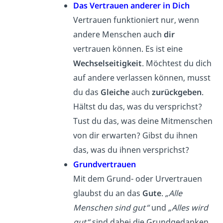
Das Vertrauen anderer in Dich
Vertrauen funktioniert nur, wenn
andere Menschen auch
dir
vertrauen können. Es ist eine
Wechselseitigkeit
. Möchtest du dich
auf andere verlassen können, musst
du das
Gleiche
auch
zurückgeben
.
Hältst du das, was du versprichst?
Tust du das, was deine Mitmenschen
von dir erwarten? Gibst du ihnen
das, was du ihnen versprichst?
Grundvertrauen
Mit dem Grund- oder Urvertrauen
glaubst du an das
Gute
.
„Alle
Menschen sind gut“
und
„Alles wird
gut“
sind dabei die Grundgedanken.