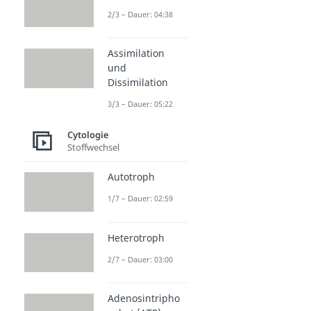
2/3 – Dauer: 04:38
Assimilation
und
Dissimilation
3/3 – Dauer: 05:22
Cytologie
Stoffwechsel
Autotroph
1/7 – Dauer: 02:59
Heterotroph
2/7 – Dauer: 03:00
Adenosintripho