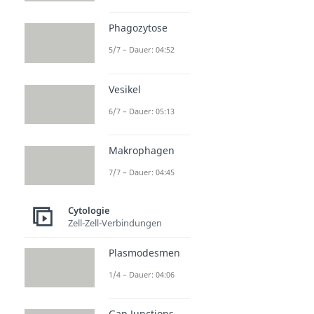
Phagozytose
5/7 – Dauer: 04:52
Vesikel
6/7 – Dauer: 05:13
Makrophagen
7/7 – Dauer: 04:45
Cytologie
Zell-Zell-Verbindungen
Plasmodesmen
1/4 – Dauer: 04:06
Gap Junctions