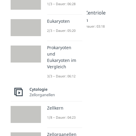
1/3 – Dauer: 06:28
Lysosom
Mikrotu
Zentriole
Dauer: 05:05
buli
n
Eukaryoten
Dauer: 05:28
Dauer: 03:18
2/3 – Dauer: 05:20
Prokaryoten
und
Eukaryoten im
Vergleich
3/3 – Dauer: 06:12
Cytologie
Zellorganellen
Zellkern
1/8 – Dauer: 04:23
Zellorganellen