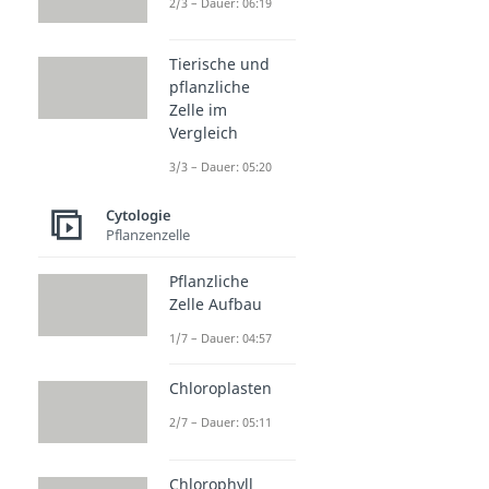
2/3 – Dauer: 06:19
Tierische und
pflanzliche
Zelle im
Vergleich
3/3 – Dauer: 05:20
Cytologie
Pflanzenzelle
Pflanzliche
Zelle Aufbau
1/7 – Dauer: 04:57
Chloroplasten
2/7 – Dauer: 05:11
Chlorophyll