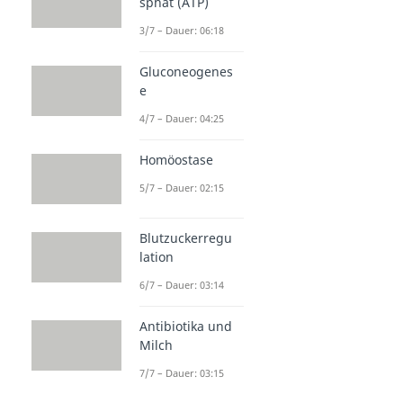
sphat (ATP)
3/7 – Dauer: 06:18
Gluconeogenes
e
4/7 – Dauer: 04:25
Homöostase
5/7 – Dauer: 02:15
Blutzuckerregu
lation
6/7 – Dauer: 03:14
Antibiotika und
Milch
7/7 – Dauer: 03:15