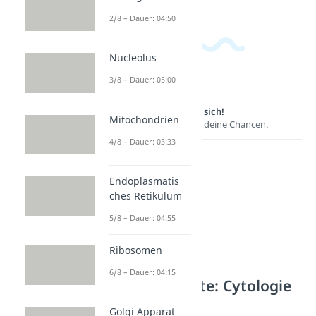
2/8 – Dauer: 04:50
Nucleolus
3/8 – Dauer: 05:00
Lernen lohnt sich!
Mitochondrien
Entdecke hier deine Chancen.
4/8 – Dauer: 03:33
Endoplasmatis
ches Retikulum
5/8 – Dauer: 04:55
Ribosomen
6/8 – Dauer: 04:15
Weitere Inhalte: Cytologie
Zellorganellen
Golgi Apparat