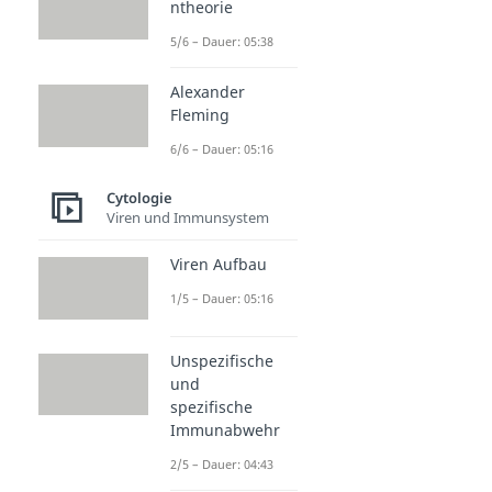
ntheorie
5/6 – Dauer: 05:38
Alexander
Fleming
6/6 – Dauer: 05:16
Cytologie
Viren und Immunsystem
Viren Aufbau
1/5 – Dauer: 05:16
Unspezifische
und
spezifische
Immunabwehr
2/5 – Dauer: 04:43