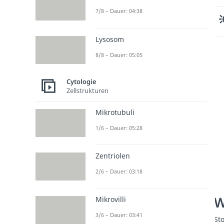
7/8 – Dauer: 04:38
Lysosom
8/8 – Dauer: 05:05
Cytologie
Zellstrukturen
Mikrotubuli
1/6 – Dauer: 05:28
Zentriolen
2/6 – Dauer: 03:18
W
Mikrovilli
3/6 – Dauer: 03:41
St