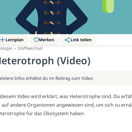
Lernplan
Merken
Link teilen
tologie
Stoffwechsel
eterotroph (Video)
eitere Infos erhältst du im Beitrag zum Video
 diesem Video wird erklärt, was Heterotrophe sind. Du er
e auf andere Organismen angewiesen sind, um sich zu ern
terotrophe für das Ökosystem haben.