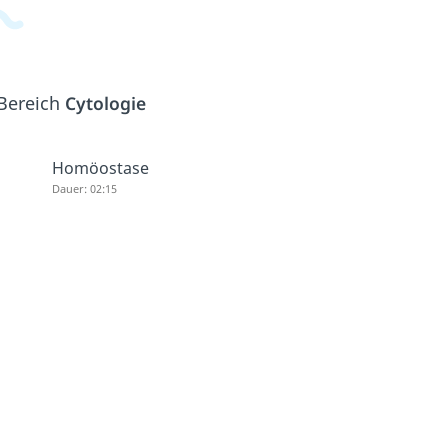
 Bereich
Cytologie
Homöostase
Dauer: 02:15