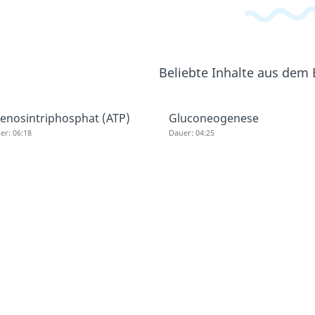
Beliebte Inhalte aus dem
enosintriphosphat (ATP)
Gluconeogenese
er: 06:18
Dauer: 04:25