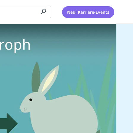
Neu: Karriere-Events