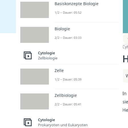
Basiskonzepte Biologie
1/2 – Dauer: 05:52
Biologie
2/2 – Dauer: 03:33
Cy
Cytologie
H
Zellbiologie
Zelle
W
1/2 – Dauer: 05:39
In
Zellbiologie
si
2/2 – Dauer: 05:41
He
Cytologie
Prokaryoten und Eukaryoten