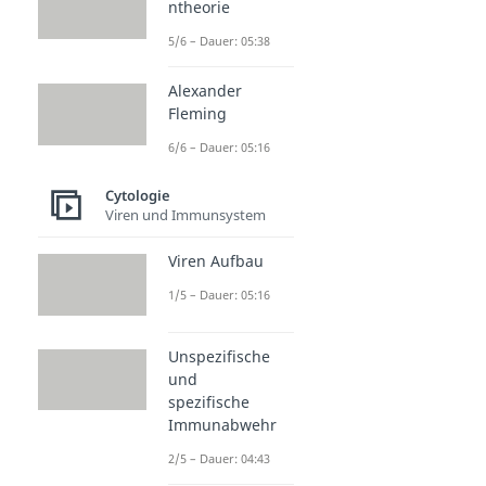
ntheorie
5/6 – Dauer: 05:38
Alexander
Fleming
6/6 – Dauer: 05:16
Cytologie
Viren und Immunsystem
Viren Aufbau
1/5 – Dauer: 05:16
Unspezifische
und
spezifische
Immunabwehr
2/5 – Dauer: 04:43