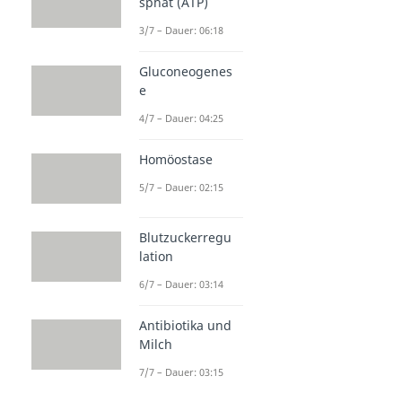
sphat (ATP)
3/7 – Dauer: 06:18
Gluconeogenes
e
4/7 – Dauer: 04:25
Homöostase
5/7 – Dauer: 02:15
Blutzuckerregu
lation
6/7 – Dauer: 03:14
Antibiotika und
Milch
7/7 – Dauer: 03:15