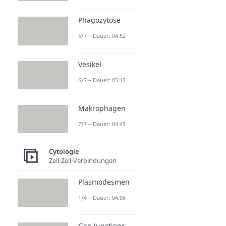
Phagozytose
5/7 – Dauer: 04:52
Vesikel
6/7 – Dauer: 05:13
Makrophagen
7/7 – Dauer: 04:45
Cytologie
Zell-Zell-Verbindungen
Plasmodesmen
1/4 – Dauer: 04:06
Gap Junctions