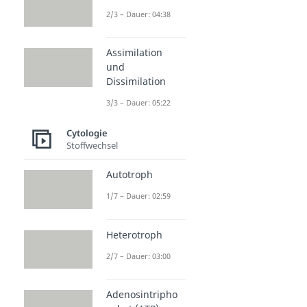
2/3 – Dauer: 04:38
Assimilation
und
Dissimilation
3/3 – Dauer: 05:22
Cytologie
Stoffwechsel
Autotroph
1/7 – Dauer: 02:59
Heterotroph
2/7 – Dauer: 03:00
Adenosintripho