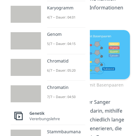
unsere genetischen Informationen
Karyogramm
versteckt.
4/7 – Dauer: 04:01
Genom
5/7 – Dauer: 04:15
Chromatid
6/7 – Dauer: 05:20
DNA Doppelstrang mit Basenpaaren
Chromatin
7/7 – Dauer: 04:50
Das Grundprinzip der Sanger
Sequenzierung liegt darin, mithilfe
Genetik
Vererbungslehre
von Enzymen unterschiedlich lange
DNA Abschnitte zu generieren, die
Stammbaumana