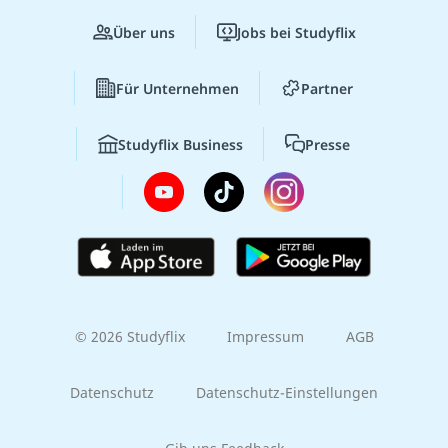
Über uns
Jobs bei Studyflix
Für Unternehmen
Partner
Studyflix Business
Presse
© 2026 Studyflix
Impressum
AGB
Datenschutz
Datenschutz-Einstellungen