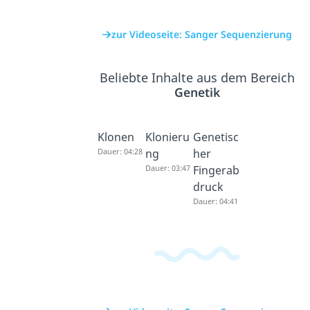
zur Videoseite: Sanger Sequenzierung
Beliebte Inhalte aus dem Bereich
Genetik
Klonen
Klonieru
Genetisc
Dauer: 04:28
ng
her
Dauer: 03:47
Fingerab
druck
Dauer: 04:41