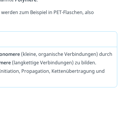
e werden zum Beispiel in PET-Flaschen, also
onomere
(kleine, organische Verbindungen) durch
ymere
(langkettige Verbindungen) zu bilden.
nitiation, Propagation, Kettenübertragung und