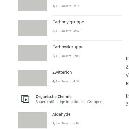
1/4 – Dauer: 05:14
Carbonylgruppe
2/4 – Dauer: 04:47
Carboxylgruppe
3/4 – Dauer: 05:06
I
Z
Zwitterion
V
4/4 – Dauer: 04:34
K
I
Organische Chemie
Sauerstoffhaltige funktionelle Gruppen
Z
Aldehyde
1/5 – Dauer: 05:03