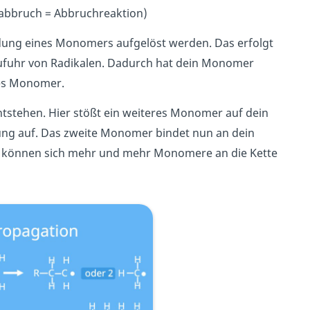
enabbruch = Abbruchreaktion)
dung eines Monomers aufgelöst werden. Das erfolgt
Zufuhr von Radikalen.
Dadurch hat dein Monomer
res Monomer.
ntstehen. Hier stößt ein weiteres Monomer auf dein
ung auf. Das zweite Monomer bindet nun an dein
rt können sich mehr und mehr Monomere an die Kette