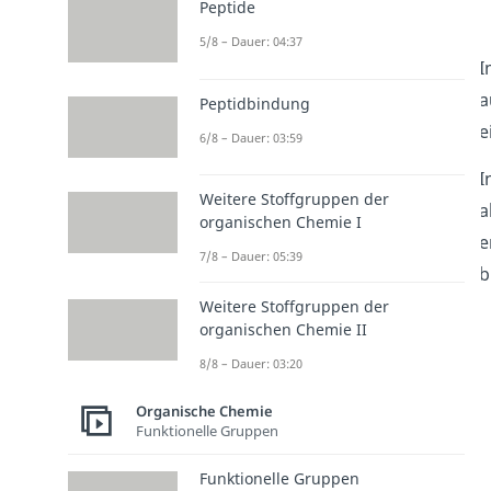
Peptide
5/8 – Dauer: 04:37
I
a
Peptidbindung
e
6/8 – Dauer: 03:59
I
Weitere Stoffgruppen der
a
organischen Chemie I
e
7/8 – Dauer: 05:39
b
Weitere Stoffgruppen der
organischen Chemie II
8/8 – Dauer: 03:20
Organische Chemie
Funktionelle Gruppen
Funktionelle Gruppen