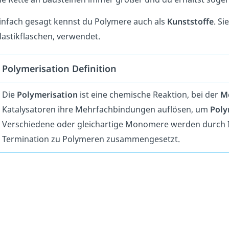
infach gesagt kennst du Polymere auch als
Kunststoffe
. Si
lastikflaschen, verwendet.
Polymerisation Definition
Die
Polymerisation
ist eine chemische Reaktion, bei der
M
Katalysatoren ihre Mehrfachbindungen auflösen, um
Pol
Verschiedene oder gleichartige Monomere werden durch I
Termination zu Polymeren zusammengesetzt.