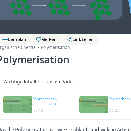
Lernplan
Merken
Link teilen
rganische Chemie
Polymerisation
Polymerisation
Wichtige Inhalte in diesem Video
Polymerisation
Polymerisatio
einfach erklärt
(00:12)
(00:23)
as die Polymerisation ist, wie sie abläuft und welche Arten 