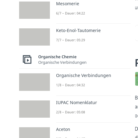
Mesomerie
u
6/7 – Dauer: 04:22
Keto-Enol-Tautomerie
7/7 – Dauer: 05:29
Organische Chemie
Organische Verbindungen
Organische Verbindungen
1/8 – Dauer: 04:32
B
IUPAC Nomenklatur
a
2/8 – Dauer: 05:08
o
D
Aceton
d