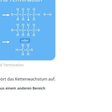
d Termination
 hört das Kettenwachstum auf.
 aus einem anderen Bereich