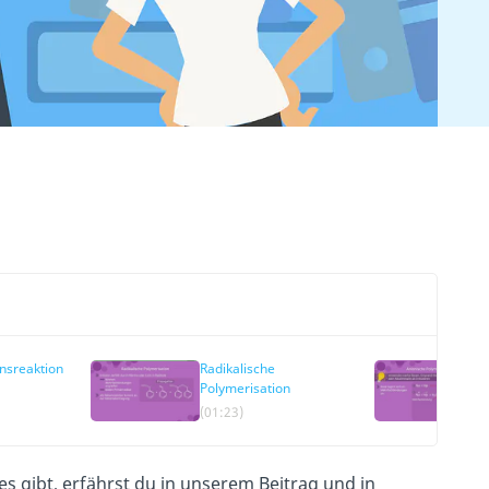
nsreaktion
Radikalische
Polymerisation
(01:23)
es gibt, erfährst du in unserem Beitrag und in