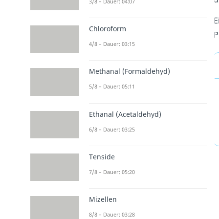
3/8 – Dauer: 04:07
E
Chloroform
P
4/8 – Dauer: 03:15
Methanal (Formaldehyd)
5/8 – Dauer: 05:11
Ethanal (Acetaldehyd)
6/8 – Dauer: 03:25
Tenside
7/8 – Dauer: 05:20
Mizellen
8/8 – Dauer: 03:28