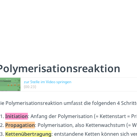
Polymerisationsreaktion
zur Stelle im Video springen
(00:23)
ie Polymerisationsreaktion umfasst die folgenden 4 Schritt
Initiation
: Anfang der Polymerisation (= Kettenstart = P
Propagation
: Polymerisation, also Kettenwachstum (= 
Kettenübertragung
: entstandene Ketten können sich v