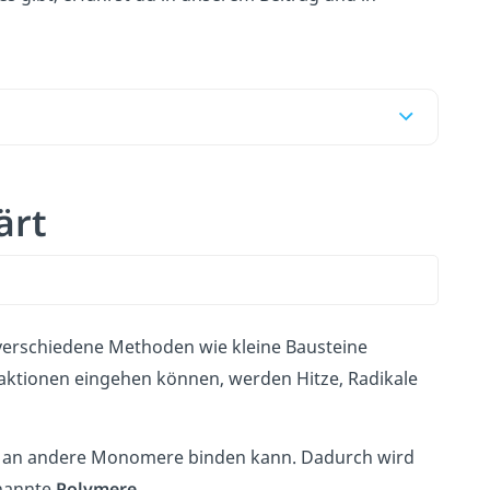
ärt
erschiedene Methoden wie kleine Bausteine
aktionen eingehen können, werden Hitze, Radikale
es an andere Monomere binden kann. Dadurch wird
enannte
Polymere
.