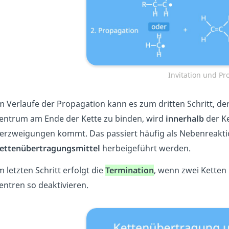
Invitation und Pr
m Verlaufe der Propagation kann es zum dritten Schritt, de
entrum am Ende der Kette zu binden, wird
innerhalb
der K
erzweigungen kommt. Das passiert häufig als Nebenreaktio
ettenübertragungsmittel
herbeigeführt werden.
m letzten Schritt erfolgt die
Termination
, wenn zwei Ketten
entren so deaktivieren.