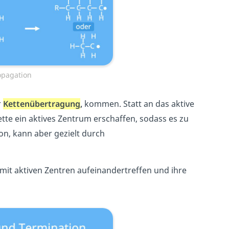
opagation
r
Kettenübertragung
,
kommen. Statt an das aktive
ette ein aktives Zentrum erschaffen, sodass es zu
n, kann aber gezielt durch
 mit aktiven Zentren aufeinandertreffen und ihre