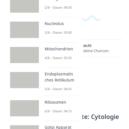
2/8 – Dauer: 04:50
Nucleolus
3/8 – Dauer: 05:00
Lernen lohnt sich!
Mitochondrien
Entdecke hier deine Chancen.
4/8 – Dauer: 03:33
Endoplasmatis
ches Retikulum
5/8 – Dauer: 04:55
Ribosomen
6/8 – Dauer: 04:15
Weitere Inhalte: Cytologie
Zellorganellen
Golgi Apparat