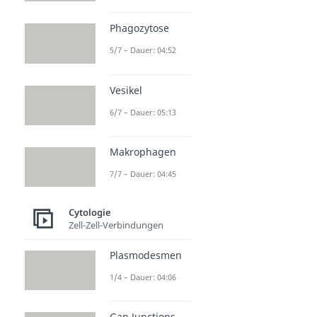
Phagozytose
5/7 – Dauer: 04:52
Vesikel
6/7 – Dauer: 05:13
Makrophagen
7/7 – Dauer: 04:45
Cytologie
Zell-Zell-Verbindungen
Plasmodesmen
1/4 – Dauer: 04:06
Gap Junctions