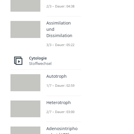
2/3 – Dauer: 04:38
Assimilation
und
Dissimilation
3/3 – Dauer: 05:22
Cytologie
Stoffwechsel
Autotroph
1/7 – Dauer: 02:59
Heterotroph
2/7 – Dauer: 03:00
Adenosintripho