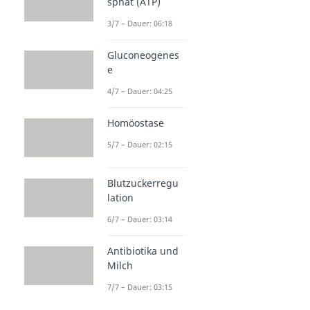
sphat (ATP)
3/7 – Dauer: 06:18
Gluconeogenes
e
4/7 – Dauer: 04:25
Homöostase
5/7 – Dauer: 02:15
Blutzuckerregu
lation
6/7 – Dauer: 03:14
Antibiotika und
Milch
7/7 – Dauer: 03:15