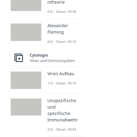
ntheorie
5/6 – Dauer: 05:38
Alexander
Fleming
6/6 – Dauer: 05:16
Cytologie
Viren und Immunsystem
Viren Aufbau
1/5 – Dauer: 05:16
Unspezifische
und
spezifische
Immunabwehr
2/5 – Dauer: 04:43