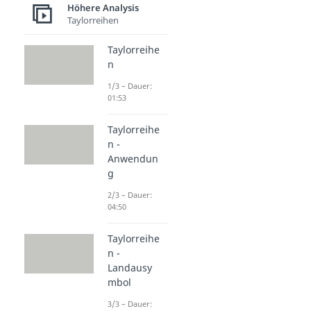
Höhere Analysis
Taylorreihen
Taylorreihe
n
1/3 – Dauer:
01:53
Taylorreihe
n -
Anwendun
g
2/3 – Dauer:
04:50
Taylorreihe
n -
Landausy
mbol
3/3 – Dauer: