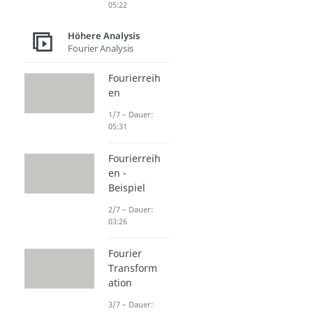
05:22
Höhere Analysis
Fourier Analysis
Fourierreih
en
1/7 – Dauer:
05:31
Fourierreih
en -
Beispiel
2/7 – Dauer:
03:26
Fourier
Transform
ation
3/7 – Dauer: