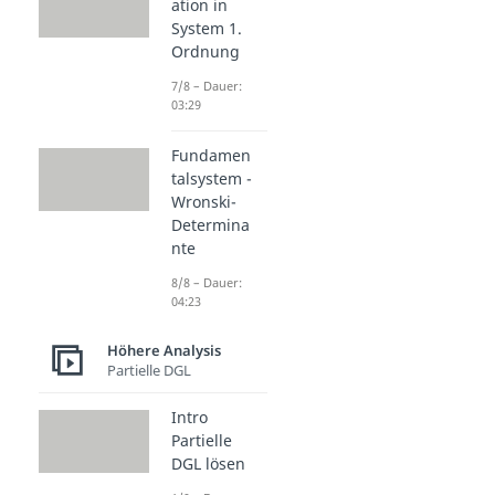
ation in
System 1.
Ordnung
7/8 – Dauer:
03:29
Fundamen
talsystem -
Wronski-
Determina
nte
8/8 – Dauer:
04:23
Höhere Analysis
Partielle DGL
Intro
Partielle
DGL lösen