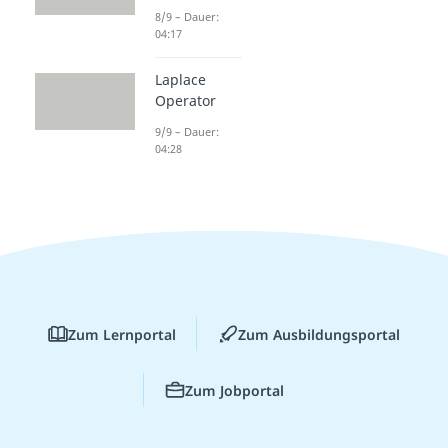
8/9 – Dauer:
04:17
Laplace
Operator
9/9 – Dauer:
04:28
Zum Lernportal
Zum Ausbildungsportal
Zum Jobportal