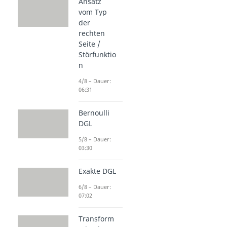
Ansatz
vom Typ
der
rechten
Seite /
Störfunktio
n
4/8 – Dauer:
06:31
Bernoulli
DGL
5/8 – Dauer:
03:30
Exakte DGL
6/8 – Dauer:
07:02
Transform