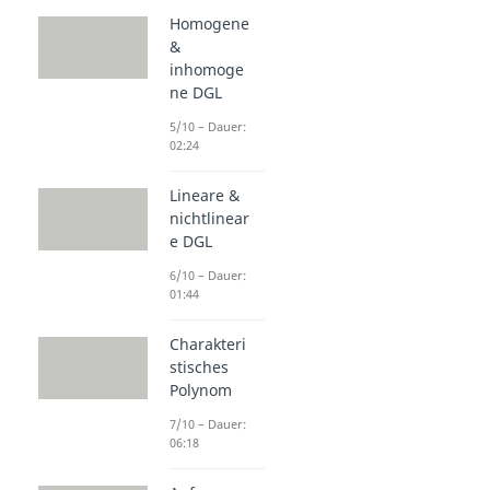
Homogene
&
inhomoge
ne DGL
5/10 – Dauer:
02:24
Lineare &
nichtlinear
e DGL
6/10 – Dauer:
01:44
Charakteri
stisches
Polynom
7/10 – Dauer:
06:18