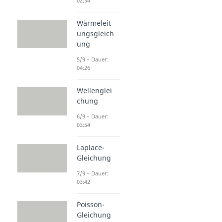
02:34
Wärmeleit
ungsgleich
ung
5/9 – Dauer:
04:26
Wellenglei
chung
6/9 – Dauer:
03:54
Laplace-
Gleichung
7/9 – Dauer:
03:42
Poisson-
Gleichung