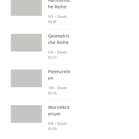
Harmonisc
he Reihe
5/8 – Dauer:
03:36
Geometris
che Reihe
6/8 – Dauer:
02:37
Potenzreih
en
7/8 – Dauer:
05:16
Wurzelkrit
erium
8/8 – Dauer:
02:59