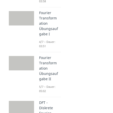
03:58
Fourier
Transform
ation
Übungsauf
gabe I
4/7 – Dauer:
03:51
Fourier
Transform
ation
Übungsauf
gabe II
5/7 – Dauer:
05:02
DFT -
Diskrete