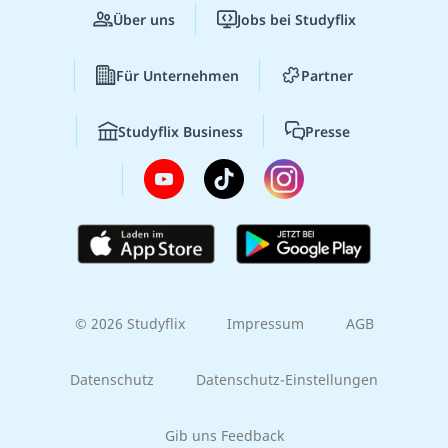
Über uns
Jobs bei Studyflix
Für Unternehmen
Partner
Studyflix Business
Presse
© 2026 Studyflix
Impressum
AGB
Datenschutz
Datenschutz-Einstellungen
Gib uns Feedback