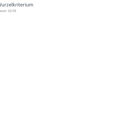
urzelkriterium
auer: 02:59