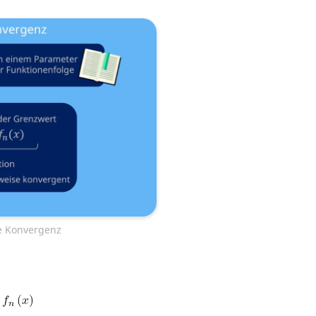
se Konvergenz