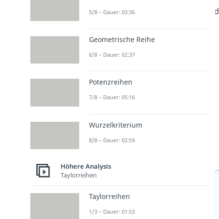
d
5/8 – Dauer: 03:36
Geometrische Reihe
6/8 – Dauer: 02:37
Potenzreihen
7/8 – Dauer: 05:16
Wurzelkriterium
8/8 – Dauer: 02:59
Höhere Analysis
Taylorreihen
Taylorreihen
1/3 – Dauer: 01:53