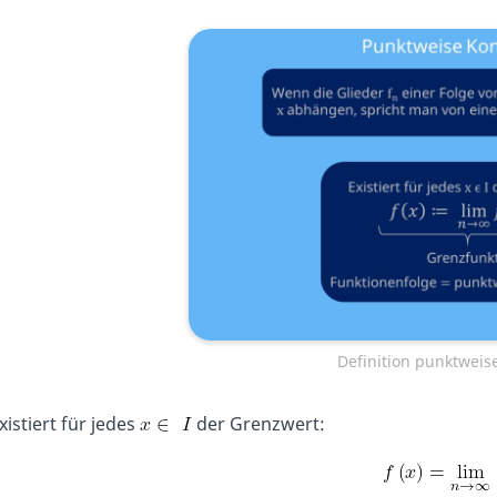
Definition punktwei
xistiert für jedes
der Grenzwert: