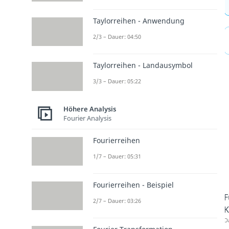
Taylorreihen - Anwendung
2/3 – Dauer: 04:50
Taylorreihen - Landausymbol
3/3 – Dauer: 05:22
Höhere Analysis
Fourier Analysis
Fourierreihen
1/7 – Dauer: 05:31
Fourierreihen - Beispiel
F
2/7 – Dauer: 03:26
K
D