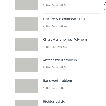
W
5/10 – Dauer: 02:24
D
Lineare & nichtlineare DGL
6/10 – Dauer: 01:44
Charakteristisches Polynom
7/10 – Dauer: 06:18
Anfangswertproblem
8/10 – Dauer: 02:24
Randwertproblem
9/10 – Dauer: 01:31
Richtungsfeld