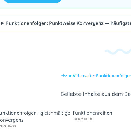
Funktionenfolgen: Punktweise Konvergenz — häufigst
zur Videoseite: Funktionenfolg
Beliebte Inhalte aus dem B
unktionenfolgen - gleichmäßige
Funktionenreihen
onvergenz
Dauer: 04:18
auer: 04:49