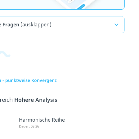
e Fragen
(ausklappen)
en - punktweise Konvergenz
ereich
Höhere Analysis
Harmonische Reihe
Dauer: 03:36