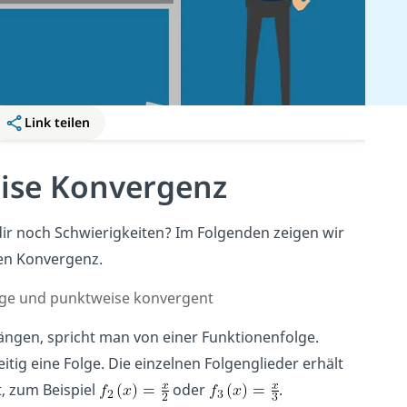
Link teilen
ise Konvergenz
ir noch Schwierigkeiten? Im Folgenden zeigen wir
sen Konvergenz.
lge und punktweise konvergent
ngen, spricht man von einer Funktionenfolge.
itig eine Folge. Die einzelnen Folgenglieder erhält
t, zum Beispiel
oder
.