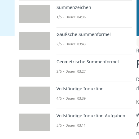
Summenzeichen
1/5 – Dauer: 04:36
Gaußsche Summenformel
2/5 – Dauer: 03:43
H
Geometrische Summenformel
3/5 – Dauer: 03:27
D
d
Vollständige Induktion
4/5 – Dauer: 03:39
K
W
Vollständige Induktion Aufgaben
5/5 – Dauer: 03:11
m