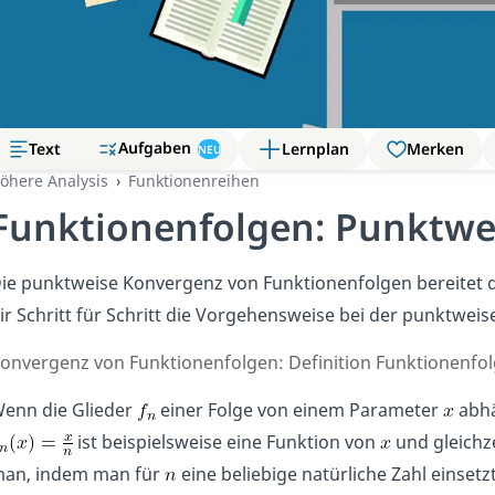
Aufgaben
Text
Lernplan
Merken
NEU
öhere Analysis
Funktionenreihen
Funktionenfolgen: Punktwe
ie punktweise Konvergenz von Funktionenfolgen bereitet d
ir Schritt für Schritt die Vorgehensweise bei der punktwei
onvergenz von Funktionenfolgen: Definition Funktionenfo
enn die Glieder
einer Folge von einem Parameter
abhä
ist beispielsweise eine Funktion von
und gleichze
an, indem man für
eine beliebige natürliche Zahl einsetz