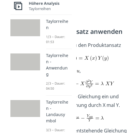
Höhere Analysis
Taylorreihen
Taylorreihe
n
Produktansatz anwenden
1/3 – Dauer:
01:53
Jetzt wählst du den Produktansatz
Taylorreihe
n -
Anwendun
für
,
g
2/3 – Dauer:
04:50
setzt ihn in die Gleichung ein und
Taylorreihe
teilst die Gleichung durch X mal Y.
n -
Landausy
mbol
Schau dir die entstehende Gleichung
3/3 – Dauer: